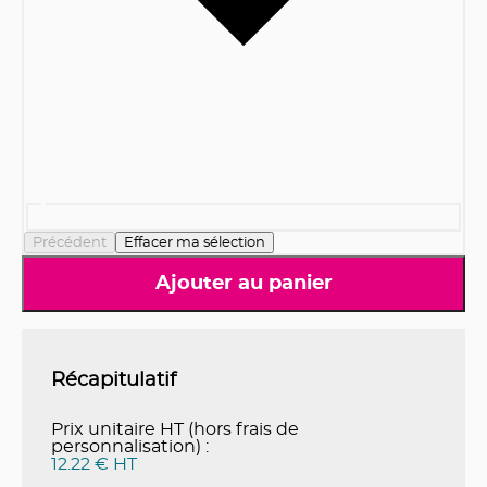
Précédent
Effacer ma sélection
Ajouter au panier
Récapitulatif
Prix unitaire HT (hors frais de
personnalisation) :
12.22 € HT