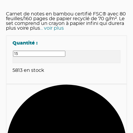
Carnet de notes en bambou certifié FSC® avec 80
feuilles/160 pages de papier recyclé de 70 g/m². Le
set comprend un crayon à papier infini qui durera
plus voire plus
... voir plus
Quantité :
5813
en stock