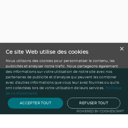
×
Ce site Web utilise des cookies
Nous utilisons des cookies pour personnaliser le contenu, les
publicités et analyser notre trafic. Nous partageons également
des informations sur votre utilisation de notre site avec nos
partenaires de publicité et d'analyse qui peuvent les combiner
avec d'autres informations que vous leur avez fournies ou qu'ils
ont collectées lors de votre utilisation de leurs services.
Politique
de confidentialité
ACCEPTER TOUT
REFUSER TOUT
POWERED BY COOKIESCRIPT