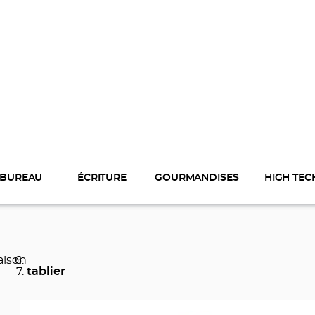
BUREAU
ÉCRITURE
GOURMANDISES
HIGH TEC
aison
tablier