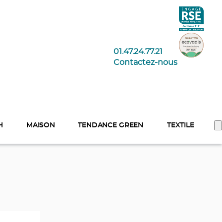
01.47.24.77.21
Contactez-nous
H
MAISON
TENDANCE GREEN
TEXTILE