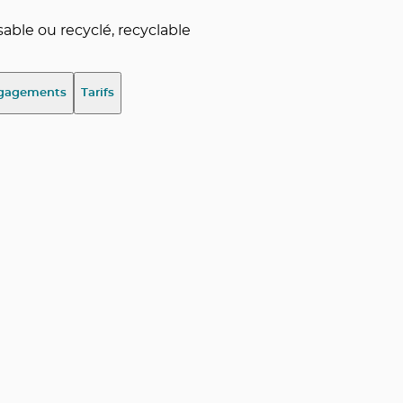
ble ou recyclé, recyclable
gagements
Tarifs