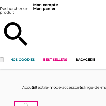
Mon compte
Rechercher un
Mon panier
produit
NOS GOODIES
BEST SELLERS
BAGAGERIE
Accueil
textile-mode-accessoires
linge-de-m