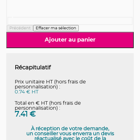
Précédent
Effacer ma sélection
Ajouter au panier
Récapitulatif
Prix unitaire HT (hors frais de
personnalisation) :
0.74 € HT
Total en € HT (hors frais de
personnalisation) :
7.41
€
À réception de votre demande,
un conseiller vous enverra un devis
réactualisé avec le coût de la