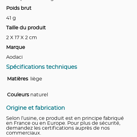
Poids brut
41
g
Taille du produit
2 X 17 X 2
cm
Marque
Aodaci
Spécifications techniques
Matières
liège
Couleurs
naturel
Origine et fabrication
Selon l’usine, ce produit est en principe fabriqué
en France ou en Europe. Pour plus de sécurité,
demandez les certifications auprès de nos
commerciaux.