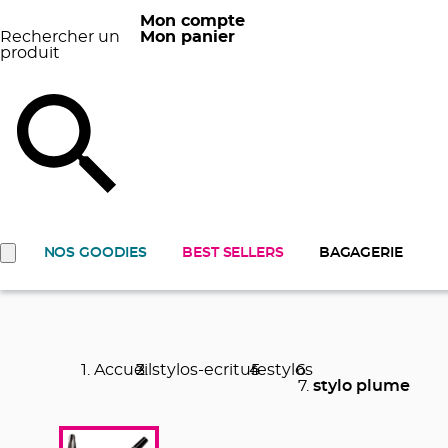
Mon compte
Rechercher un
Mon panier
produit
NOS GOODIES
BEST SELLERS
BAGAGERIE
Accueil
stylos-ecriture
stylos
stylo plume