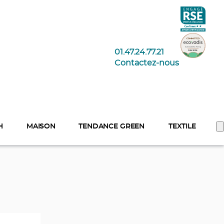
01.47.24.77.21
Contactez-nous
H
MAISON
TENDANCE GREEN
TEXTILE