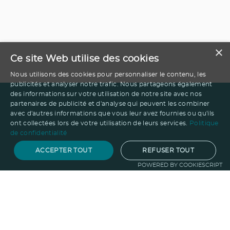
×
Ce site Web utilise des cookies
Nous utilisons des cookies pour personnaliser le contenu, les
publicités et analyser notre trafic. Nous partageons également
des informations sur votre utilisation de notre site avec nos
partenaires de publicité et d'analyse qui peuvent les combiner
avec d'autres informations que vous leur avez fournies ou qu'ils
ont collectées lors de votre utilisation de leurs services.
Politique
de confidentialité
ACCEPTER TOUT
REFUSER TOUT
POWERED BY COOKIESCRIPT