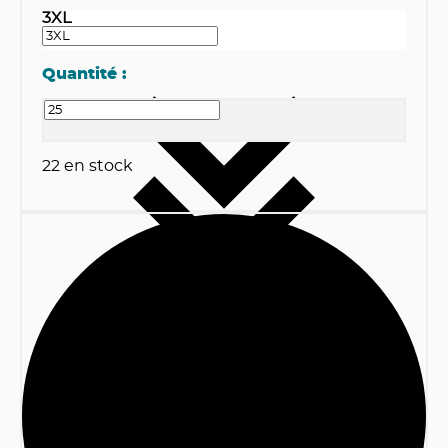
3XL
Quantité :
22
en stock
1