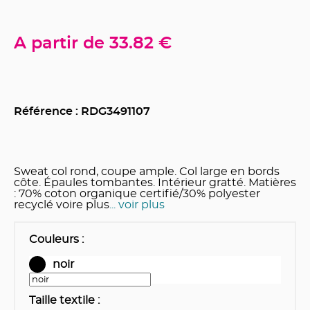
A partir de
33.82 €
Référence : RDG
3491107
Sweat col rond, coupe ample. Col large en bords
côte. Épaules tombantes. Intérieur gratté. Matières
: 70% coton organique certifié/30% polyester
recyclé voire plus
... voir plus
Couleurs
:
noir
Taille textile
: