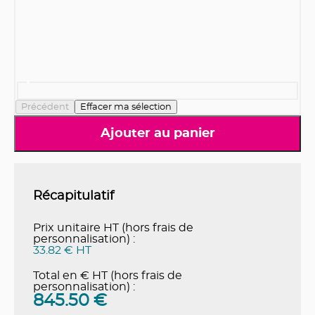
Précédent
Effacer ma sélection
Ajouter au panier
Récapitulatif
Prix unitaire HT (hors frais de
personnalisation) :
33.82 € HT
Total en € HT (hors frais de
personnalisation) :
845.50
€