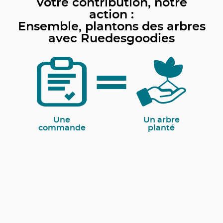
Votre contribution, notre
action :
Ensemble, plantons des arbres
avec Ruedesgoodies
Une
Un arbre
commande
planté