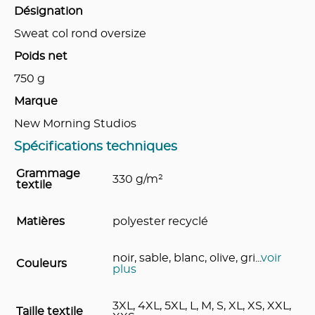
Désignation
Sweat col rond oversize
Poids net
750
g
Marque
New Morning Studios
Spécifications techniques
Grammage
330 g/m²
textile
Matières
polyester recyclé
noir, sable, blanc, olive, gri
...
voir
Couleurs
plus
3XL, 4XL, 5XL, L, M, S, XL, XS, XXL,
Taille textile