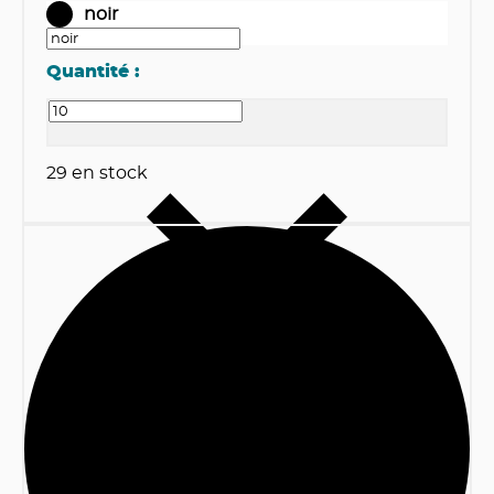
noir
Quantité :
29
en stock
1