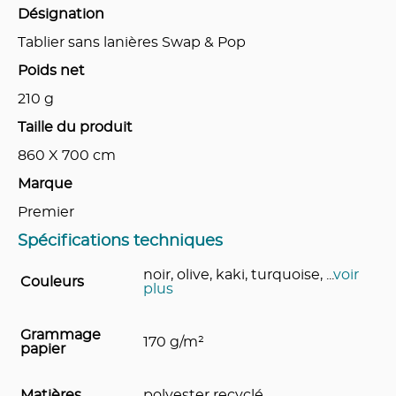
Désignation
Tablier sans lanières Swap & Pop
Poids net
210
g
Taille du produit
860 X 700
cm
Marque
Premier
Spécifications techniques
noir, olive, kaki, turquoise,
...
voir
Couleurs
plus
Grammage
170 g/m²
papier
Matières
polyester recyclé