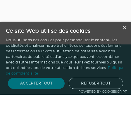
×
Ce site Web utilise des cookies
Nous utilisons des cookies pour personnaliser le contenu, les
publicités et analyser notre trafic. Nous partageons également
des informations sur votre utilisation de notre site avec nos
partenaires de publicité et d'analyse qui peuvent les combiner
avec d'autres informations que vous leur avez fournies ou qu'ils
ont collectées lors de votre utilisation de leurs services.
Politique
de confidentialité
ACCEPTER TOUT
REFUSER TOUT
POWERED BY COOKIESCRIPT