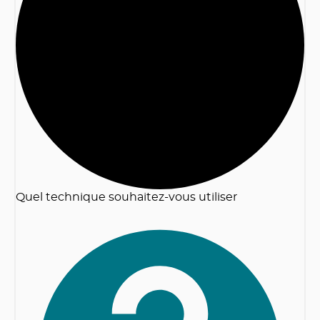
2
Quel technique souhaitez-vous utiliser