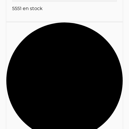
5551
en stock
1