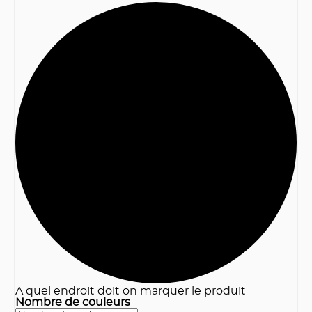
3
A quel endroit doit on marquer le produit
Nombre de couleurs