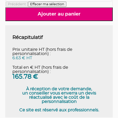
Précédent
Effacer ma sélection
Ajouter au panier
Récapitulatif
Prix unitaire HT (hors frais de
personnalisation) :
6.63 € HT
Total en € HT (hors frais de
personnalisation) :
165.78
€
À réception de votre demande,
un conseiller vous enverra un devis
réactualisé avec le coût de la
personnalisation
Ce site est réservé aux professionnels.