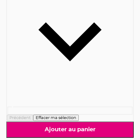
Précédent
Effacer ma sélection
Ajouter au panier