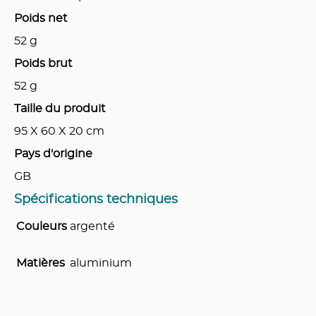
Poids net
52
g
Poids brut
52
g
Taille du produit
95 X 60 X 20
cm
Pays d'origine
GB
Spécifications techniques
Couleurs
argenté
Matières
aluminium