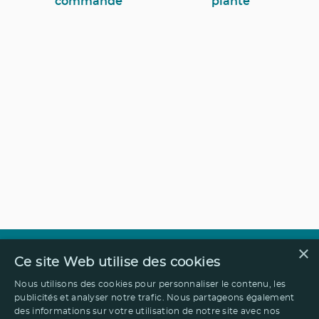
commande
planté
×
Ce site Web utilise des cookies
Nous utilisons des cookies pour personnaliser le contenu, les
publicités et analyser notre trafic. Nous partageons également
des informations sur votre utilisation de notre site avec nos