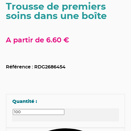
Trousse de premiers
soins dans une boîte
A partir de
6.60 €
Référence : RDG
2686454
Quantité :