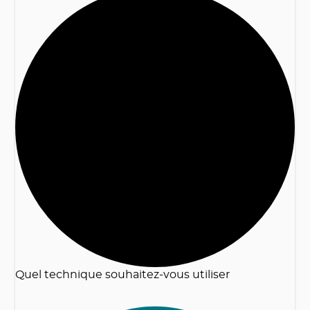
2
Quel technique souhaitez-vous utiliser