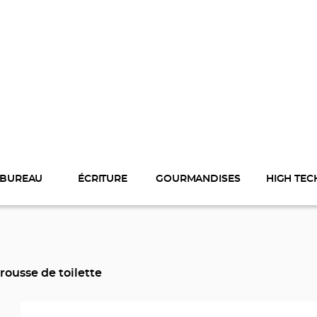
BUREAU
ÉCRITURE
GOURMANDISES
HIGH TEC
trousse de toilette