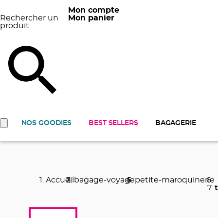
Mon compte
Rechercher un
Mon panier
produit
NOS GOODIES
BEST SELLERS
BAGAGERIE
Accueil
bagage-voyage
petite-maroquinerie