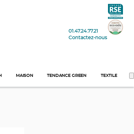
01.47.24.77.21
Contactez-nous
H
MAISON
TENDANCE GREEN
TEXTILE