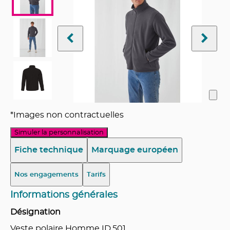
*Images non contractuelles
Simuler la personnalisation
Fiche technique
Marquage européen
Nos engagements
Tarifs
Informations générales
Désignation
Veste polaire Homme ID.501