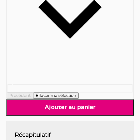
Précédent
Effacer ma sélection
Ajouter au panier
Récapitulatif