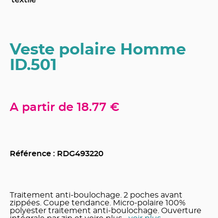
textile
Veste polaire Homme
ID.501
A partir de
18.77 €
Référence : RDG
493220
Traitement anti-boulochage. 2 poches avant
zippées. Coupe tendance. Micro-polaire 100%
polyester traitement anti-boulochage. Ouverture