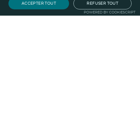
ACCEPTER TOUT
REFUSER TOUT
POWERED BY COOKIESCRIPT
Notre savoir-faire
Techniques de marquage
Sur-
mesure
Import-export
Service
Graphique
La logistique
Votre propre
boutique
Informations
Politique RSE
Normes
Confidentialité
des données
Mentions légales
CGV
Entreprise