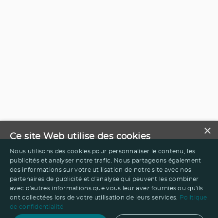
×
Ce site Web utilise des cookies
Nous utilisons des cookies pour personnaliser le contenu, les
publicités et analyser notre trafic. Nous partageons également
des informations sur votre utilisation de notre site avec nos
partenaires de publicité et d'analyse qui peuvent les combiner
avec d'autres informations que vous leur avez fournies ou qu'ils
ont collectées lors de votre utilisation de leurs services.
Politique
de confidentialité