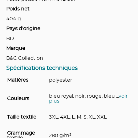
Poids net
404
g
Pays d'origine
BD
Marque
B&C Collection
Spécifications techniques
Matières
polyester
bleu royal, noir, rouge, bleu
...
voir
Couleurs
plus
Taille textile
3XL, 4XL, L, M, S, XL, XXL
Grammage
280 g/m²