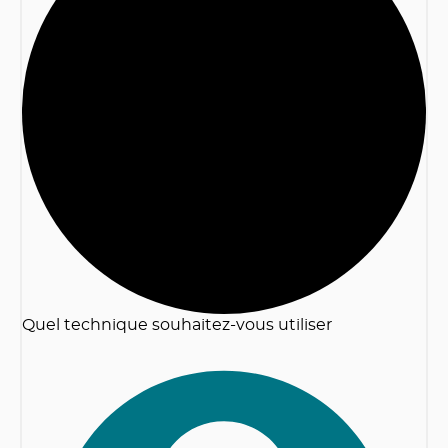
2
Quel technique souhaitez-vous utiliser