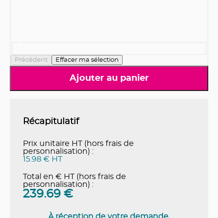
Précédent
Effacer ma sélection
Ajouter au panier
Récapitulatif
Prix unitaire HT (hors frais de
personnalisation) :
15.98 € HT
Total en € HT (hors frais de
personnalisation) :
239.69
€
À réception de votre demande,