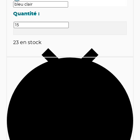
Quantité :
23
en stock
1