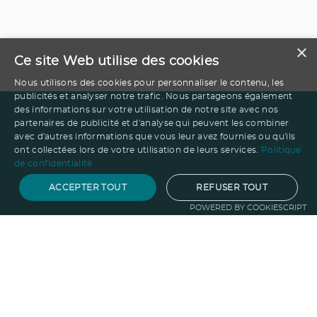
×
Ce site Web utilise des cookies
Nous utilisons des cookies pour personnaliser le contenu, les
publicités et analyser notre trafic. Nous partageons également
des informations sur votre utilisation de notre site avec nos
partenaires de publicité et d'analyse qui peuvent les combiner
avec d'autres informations que vous leur avez fournies ou qu'ils
ont collectées lors de votre utilisation de leurs services.
Politique
de confidentialité
ACCEPTER TOUT
REFUSER TOUT
POWERED BY COOKIESCRIPT