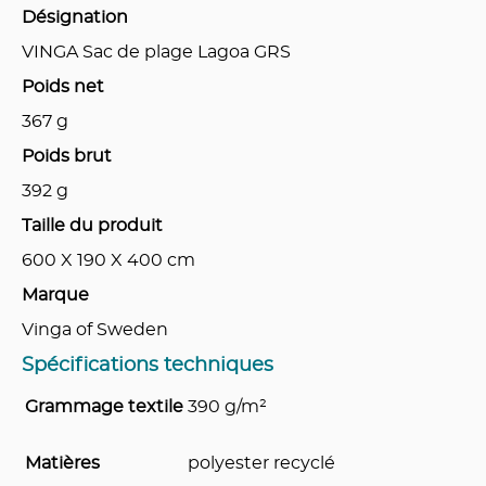
Désignation
VINGA Sac de plage Lagoa GRS
Poids net
367
g
Poids brut
392
g
Taille du produit
600 X 190 X 400
cm
Marque
Vinga of Sweden
Spécifications techniques
Grammage textile
390 g/m²
Matières
polyester recyclé