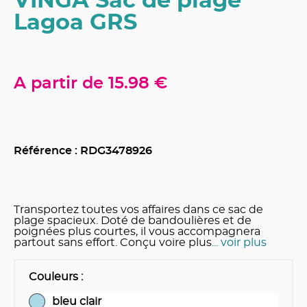
VINGA Sac de plage
Lagoa GRS
A partir de
15.98 €
Référence : RDG
3478926
Transportez toutes vos affaires dans ce sac de
plage spacieux. Doté de bandoulières et de
poignées plus courtes, il vous accompagnera
partout sans effort. Conçu voire plus
... voir plus
Couleurs
:
bleu clair