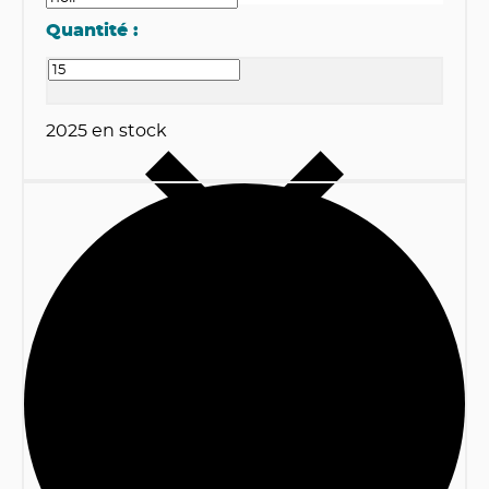
Quantité :
2025
en stock
1