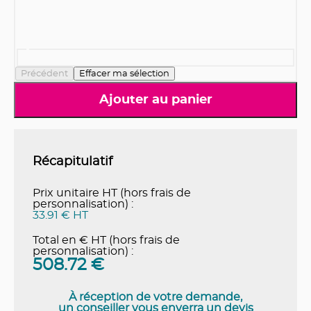
Précédent
Effacer ma sélection
Ajouter au panier
Récapitulatif
Prix unitaire HT (hors frais de
personnalisation) :
33.91 € HT
Total en € HT (hors frais de
personnalisation) :
508.72
€
À réception de votre demande,
un conseiller vous enverra un devis