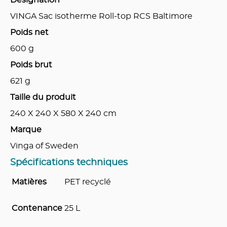
VINGA Sac isotherme Roll-top RCS Baltimore
Poids net
600
g
Poids brut
621
g
Taille du produit
240 X 240 X 580 X 240
cm
Marque
Vinga of Sweden
Spécifications techniques
Matières
PET recyclé
Contenance
25 L