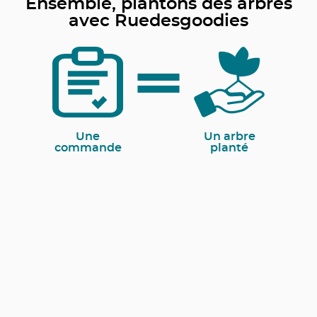
Ensemble, plantons des arbres
avec Ruedesgoodies
Une
Un arbre
commande
planté