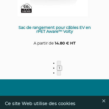
Sac de rangement pour câbles EV en
rPET Aware™ Volty
A partir de
14.80
€ HT
1
×
Ce site Web utilise des cookies