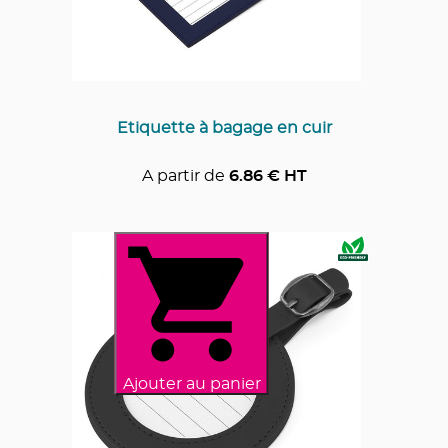
Etiquette à bagage en cuir
A partir de
6.86
€ HT
Ajouter au panier