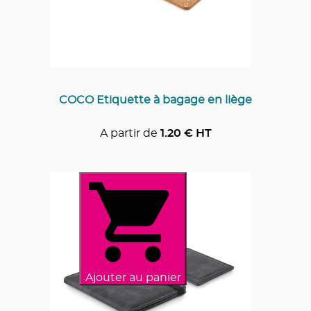
COCO Etiquette à bagage en liège
A partir de
1.20
€ HT
Ajouter au panier