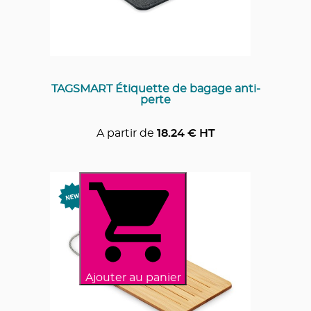
TAGSMART Étiquette de bagage anti-
perte
A partir de
18.24
€ HT
Ajouter au panier