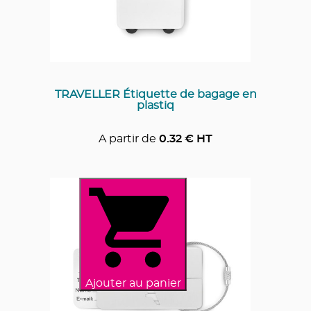
TRAVELLER Étiquette de bagage en
plastiq
A partir de
0.32
€ HT
Ajouter au panier