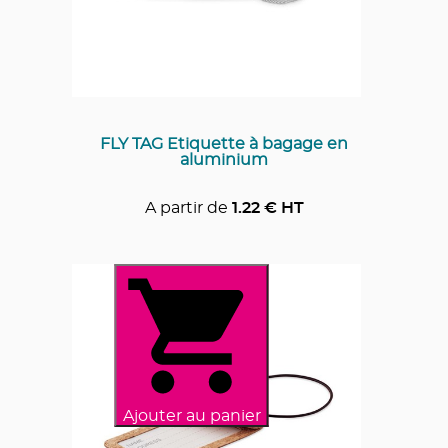
FLY TAG Etiquette à bagage en
aluminium
A partir de
1.22
€ HT
Ajouter au panier