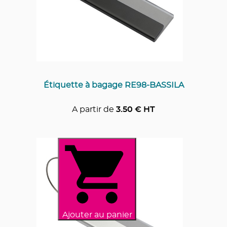
Étiquette à bagage RE98-BASSILA
A partir de
3.50
€ HT
Ajouter au panier