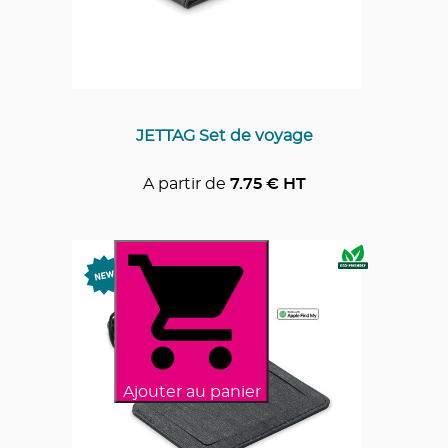
JETTAG Set de voyage
A partir de
7.75
€ HT
Ajouter au panier