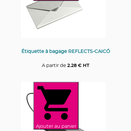
Étiquette à bagage REFLECTS-CAICÓ
A partir de
2.28
€ HT
Ajouter au panier