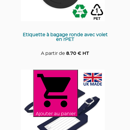
Etiquette à bagage ronde avec volet
en rPET
A partir de
8.70
€ HT
Ajouter au panier