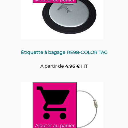
Étiquette à bagage RE98-COLOR TAG
A partir de
4.96
€ HT
Ajouter au panier