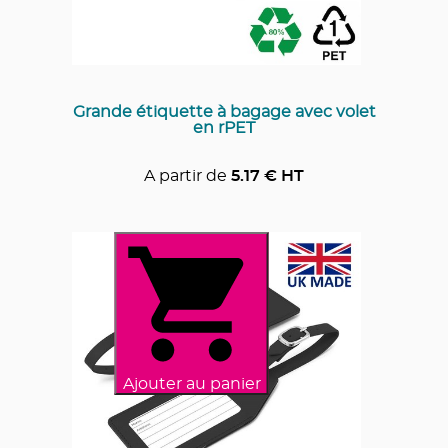
Grande étiquette à bagage avec volet
en rPET
A partir de
5.17
€ HT
Ajouter au panier