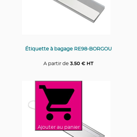
Étiquette à bagage RE98-BORGOU
A partir de
3.50
€ HT
Ajouter au panier