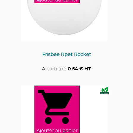
Ajouter au panier
Frisbee Rpet Rocket
A partir de
0.54
€ HT
Ajouter au panier