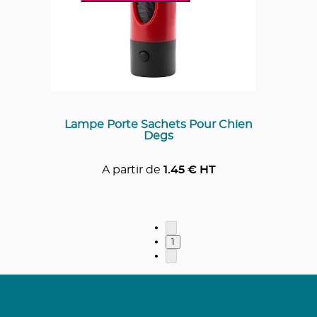
Lampe Porte Sachets Pour Chien
Degs
A partir de
1.45
€ HT
1