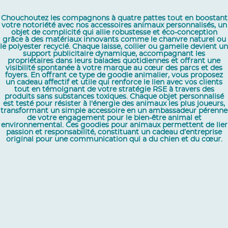
Chouchoutez les compagnons à quatre pattes tout en boostant
votre notoriété avec nos accessoires animaux personnalisés, un
objet de complicité qui allie robustesse et éco-conception
grâce à des matériaux innovants comme le chanvre naturel ou
le polyester recyclé. Chaque laisse, collier ou gamelle devient un
support publicitaire dynamique, accompagnant les
propriétaires dans leurs balades quotidiennes et offrant une
visibilité spontanée à votre marque au cœur des parcs et des
foyers. En offrant ce type de goodie animalier, vous proposez
un cadeau affectif et utile qui renforce le lien avec vos clients
tout en témoignant de votre stratégie RSE à travers des
produits sans substances toxiques. Chaque objet personnalisé
est testé pour résister à l'énergie des animaux les plus joueurs,
transformant un simple accessoire en un ambassadeur pérenne
de votre engagement pour le bien-être animal et
environnemental. Ces goodies pour animaux permettent de lier
passion et responsabilité, constituant un cadeau d’entreprise
original pour une communication qui a du chien et du cœur.