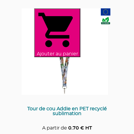
Ajouter au panier
Tour de cou Addie en PET recyclé
sublimation
A partir de
0.70
€ HT