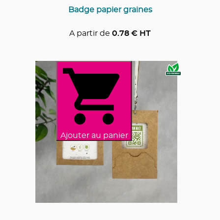
Badge papier graines
A partir de
0.78
€ HT
Ajouter au panier