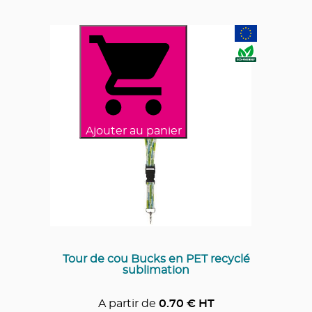
Ajouter au panier
Tour de cou Bucks en PET recyclé
sublimation
A partir de
0.70
€ HT