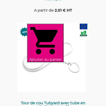
A partir de
2.01
€ HT
Ajouter au panier
Tour de cou Tubyard avec tube en