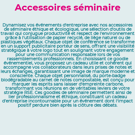
Accessoires séminaire
Dynamisez vos événements d'entreprise avec nos accessoires
de séminaire éthique et écologique, une sélection d'outils de
travail qui conjugue productivité et respect de l'environnement
grâce à l'utilisation de papier recyclé, de liège naturel ou de
plastiques végétaux. Chaque objet de conférence se transforme
en un support publicitaire porteur de sens, offrant une visibilité
stratégique à votre logo tout en soulignant votre engagement
pour une communication responsable lors de vos
rassemblements professionnels. En choisissant ce goodie
événementiel, vous proposez un cadeau utile et cohérent qui
accompagne vos collaborateurs dans leurs prises de notes et
leurs échanges, garantissant une image de marque moderne et
consciente. Chaque objet personnalisé, du porte-badge
biodégradable au carnet de notes compostable, est conçu pour
marquer les esprits sans laisser d'empreinte carbone,
transformant vos réunions en de véritables leviers de votre
stratégie RSE. Ces goodies de séminaire permettent ainsi de
lier professionnalisme et éthique, constituant un cadeau
d’entreprise incontournable pour un événement dont l'impact
positif perdure bien après la clôture des débats.