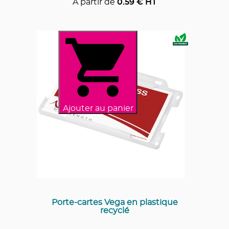
A partir de
0.59
€ HT
Ajouter au panier
Porte-cartes Vega en plastique
recyclé