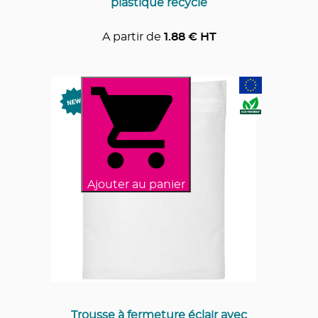
plastique recyclé
A partir de
1.88
€ HT
Ajouter au panier
Trousse à fermeture éclair avec