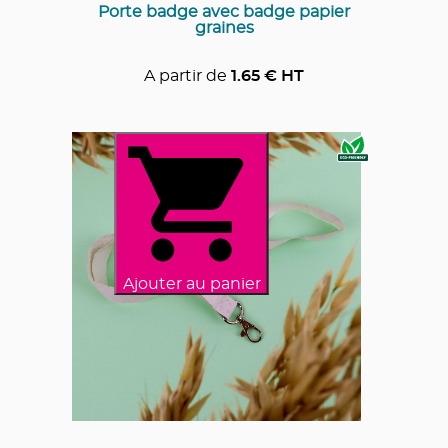
Porte badge avec badge papier
graines
A partir de
1.65
€ HT
Ajouter au panier