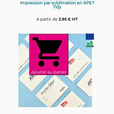
impression par sublimation en RPET
Tidy
A partir de
3.95
€ HT
Ajouter au panier