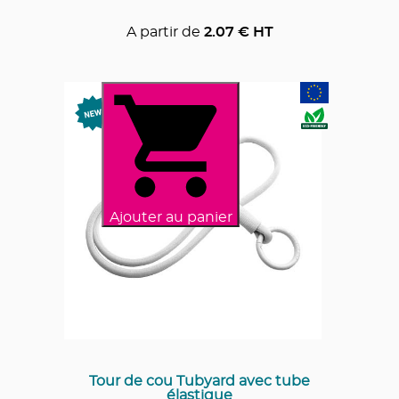
A partir de
2.07
€ HT
Ajouter au panier
Tour de cou Tubyard avec tube
élastique