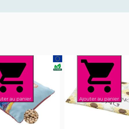
uter au panier
Ajouter au panier