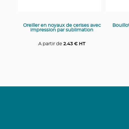
Oreiller en noyaux de cerises avec
Bouill
impression par sublimation
A partir de
2.43
€ HT