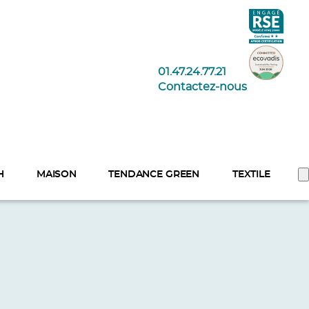
01.47.24.77.21
Contactez-nous
H
MAISON
TENDANCE GREEN
TEXTILE