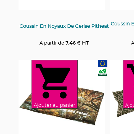
Coussin E
Coussin En Noyaux De Cerise Pitheat
A partir de
7.46
€ HT
A
Ajouter au panier
Ajo