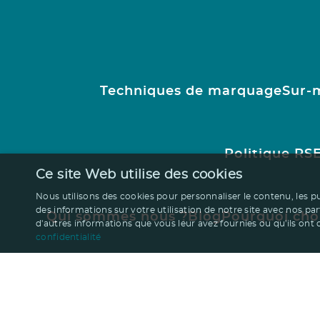
Techniques de marquage
Sur-
Politique RS
Ce site Web utilise des cookies
Nous utilisons des cookies pour personnaliser le contenu, les p
des informations sur votre utilisation de notre site avec nos pa
Qui sommes nous ?
Blog
Pourquoi cho
d'autres informations que vous leur avez fournies ou qu'ils ont co
confidentialité