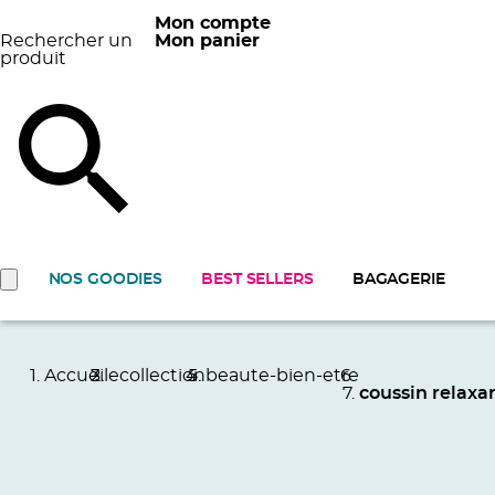
Mon compte
Rechercher un
Mon panier
produit
NOS GOODIES
BEST SELLERS
BAGAGERIE
Accueil
ecollection
beaute-bien-etre
coussin relaxa