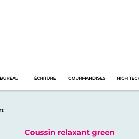
BUREAU
ÉCRITURE
GOURMANDISES
HIGH TEC
nt
Coussin relaxant green