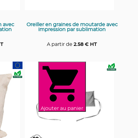
in avec
Oreiller en graines de moutarde avec
ation
impression par sublimation
T
A partir de
2.58
€ HT
Ajouter au panier