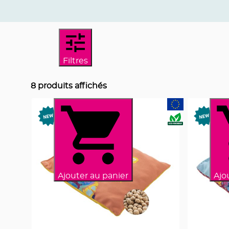
Filtres
8
produits affichés
Ajouter au panier
Ajo