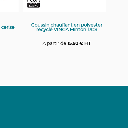
Coussin chauffant en polyester
 cerise
recyclé VINGA Minton RCS
A partir de
15.92
€ HT