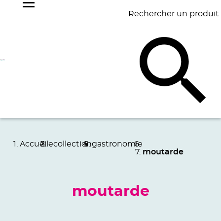
Rechercher un produit
NOS
BEST
BAGAGERIE
BUREAU
ÉCR
GOODIES
SELLERS
Accueil
ecollection
gastronomie
moutarde
moutarde