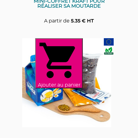
MINI-COFFRET KRAFT POUR
RÉALISER SA MOUTARDE
A partir de
5.35
€ HT
Ajouter au panier