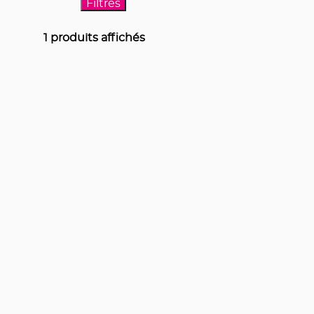
Filtres
1
produits affichés