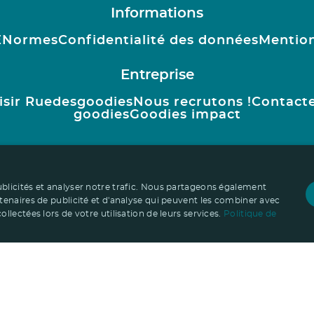
Informations
E
Normes
Confidentialité des données
Mention
Entreprise
isir Ruedesgoodies
Nous recrutons !
Contact
goodies
Goodies impact
ublicités et analyser notre trafic. Nous partageons également
rtenaires de publicité et d'analyse qui peuvent les combiner avec
llectées lors de votre utilisation de leurs services.
Politique de