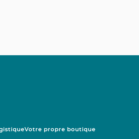
gistique
Votre propre boutique