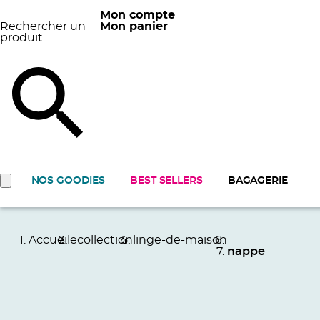
Mon compte
Rechercher un
Mon panier
produit
NOS GOODIES
BEST SELLERS
BAGAGERIE
Accueil
ecollection
linge-de-maison
nappe