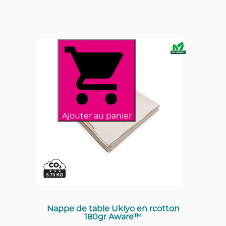
Ajouter au panier
Nappe de table Ukiyo en rcotton
180gr Aware™