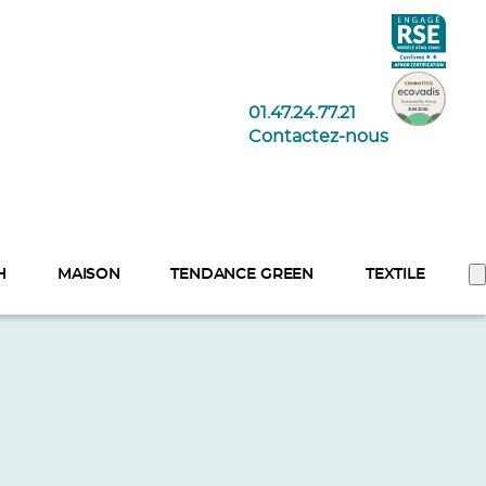
01.47.24.77.21
Contactez-nous
H
MAISON
TENDANCE GREEN
TEXTILE