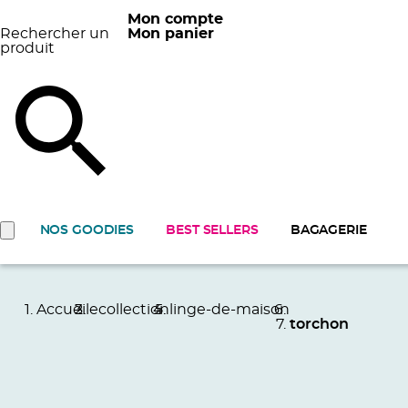
Mon compte
Rechercher un
Mon panier
produit
NOS GOODIES
BEST SELLERS
BAGAGERIE
Accueil
ecollection
linge-de-maison
torchon