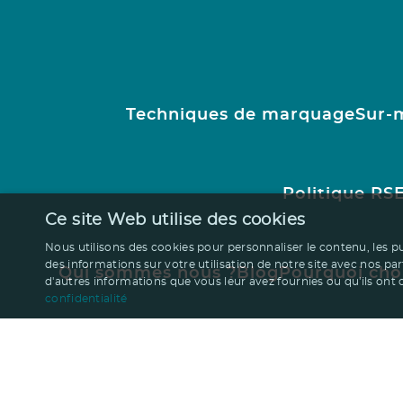
Techniques de marquage
Sur-
Politique RS
Ce site Web utilise des cookies
Nous utilisons des cookies pour personnaliser le contenu, les p
des informations sur votre utilisation de notre site avec nos pa
Qui sommes nous ?
Blog
Pourquoi cho
d'autres informations que vous leur avez fournies ou qu'ils ont co
confidentialité