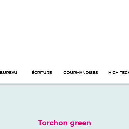
BUREAU
ÉCRITURE
GOURMANDISES
HIGH TEC
Torchon green