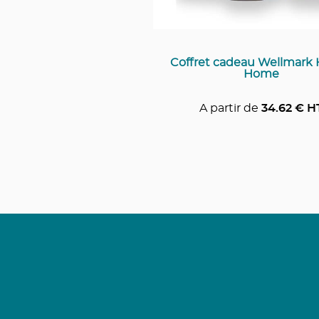
Coffret cadeau Wellmark
Home
A partir de
34.62
€ H