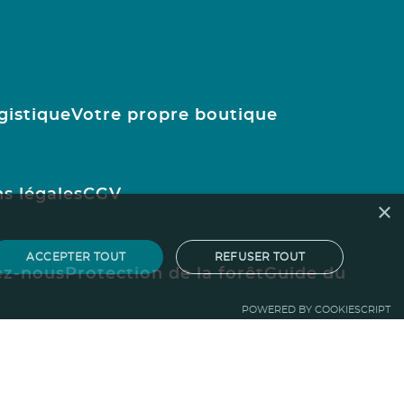
gistique
Votre propre boutique
s légales
CGV
×
ACCEPTER TOUT
REFUSER TOUT
ez-nous
Protection de la forêt
Guide du
POWERED BY COOKIESCRIPT