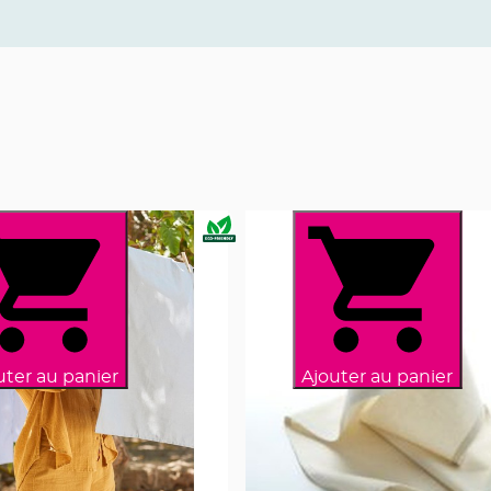
uter au panier
Ajouter au panier