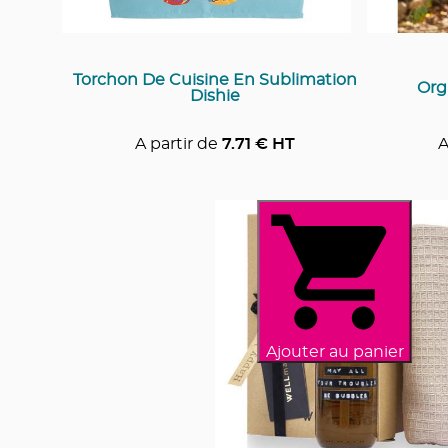
Torchon De Cuisine En Sublimation
Org
Dishie
A partir de
7.71
€ HT
A
Ajouter au panier