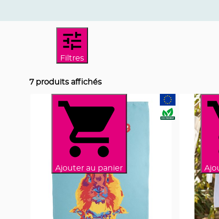
Filtres
7
produits affichés
Ajouter au panier
Ajo