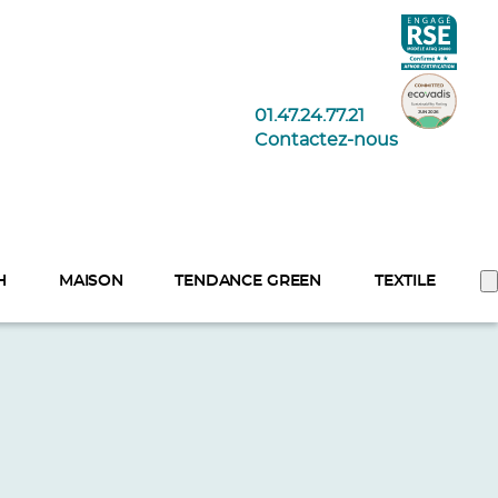
01.47.24.77.21
Contactez-nous
H
MAISON
TENDANCE GREEN
TEXTILE