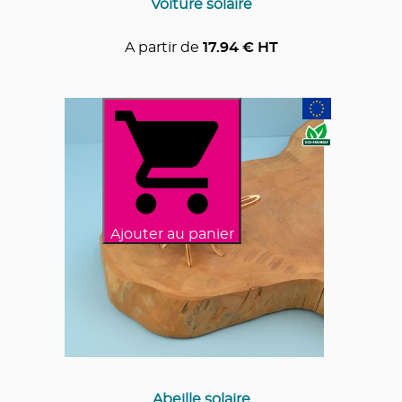
Voiture solaire
A partir de
17.94
€ HT
Ajouter au panier
Abeille solaire