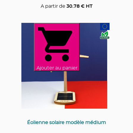
A partir de
30.78
€ HT
Ajouter au panier
Éolienne solaire modèle médium