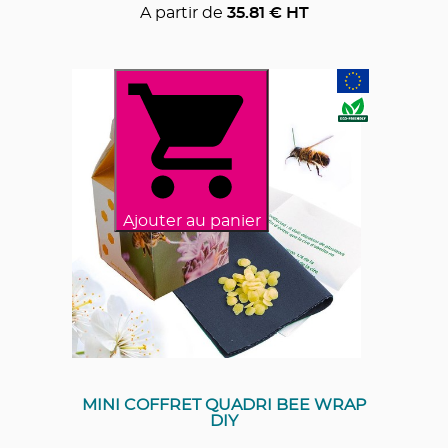
A partir de
35.81
€ HT
Ajouter au panier
MINI COFFRET QUADRI BEE WRAP
DIY