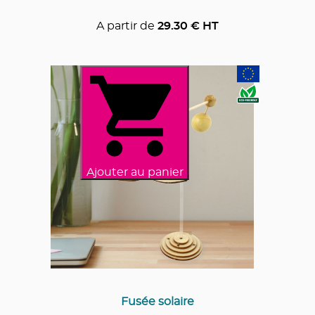
A partir de
29.30
€ HT
Ajouter au panier
Fusée solaire