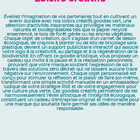
Éveillez l'imagination de vos partenaires tout en cultivant un
avenir durable avec nos loisirs créatifs goodies vert, une
sélection d'activités inspirantes qui privilégie les matériaux
naturels et biodégradables tels que le papier recyclé
ensemencé, le bois de forêt gérée ou les encres végétales.
Chaque objet de création, qu'il s'agisse d'un carnet de dessin
écologique, de crayons à planter ou de kits de bricolage sans
plastique, devient un support publicitaire interactif qui associe
votre logo à la créativité, au partage et à la régénération de la
biodiversité. En offrant ce goodie artistique, vous proposez un
cadeau qui invite à la pause et à la réalisation personnelle,
prouvant que votre marque soutient l'expression de soi à
travers des solutions zéro déchet qui ne laissent aucune trace
négative sur l'environnement. Chaque objet personnalisé est
conçu pour stimuler la réflexion et le plaisir de faire soi-même,
transformant une simple activité manuelle en un ambassadeur
ludique de votre stratégie RSE et de votre engagement pour
une culture plus verte. Ces goodies créatifs permettent de lier
harmonieusement l'éveil artistique et l'intégrité écologique,
constituant un cadeau d’entreprise original et mémorable pour
une marque qui souhaite faire germer ses idées de manière
responsable.