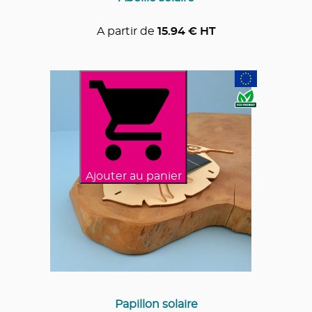
A partir de
15.94
€ HT
Ajouter au panier
Papillon solaire