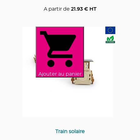
A partir de
21.93
€ HT
Ajouter au panier
Train solaire