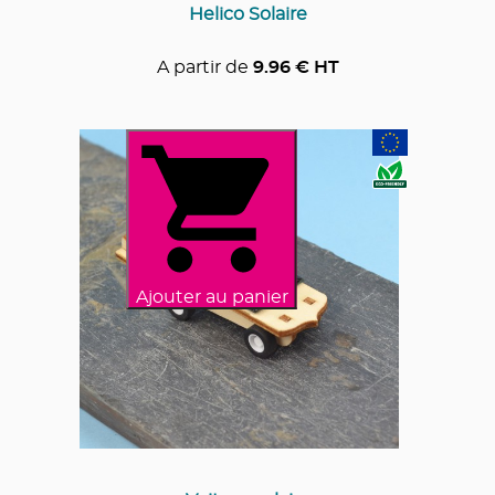
Helico Solaire
A partir de
9.96
€ HT
Ajouter au panier