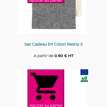
Ajouter au panier
Sac Cadeau En Coton Restry S
A partir de
0.90
€ HT
Ajouter au panier