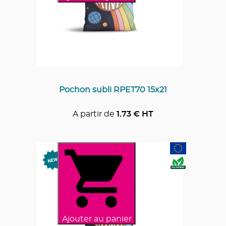
Pochon subli RPET70 15x21
A partir de
1.73
€ HT
Ajouter au panier