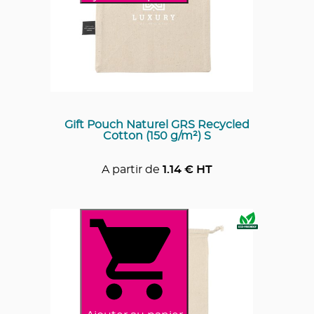
Gift Pouch Naturel GRS Recycled
Cotton (150 g/m²) S
A partir de
1.14
€ HT