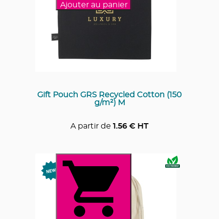
Ajouter au panier
Gift Pouch GRS Recycled Cotton (150
g/m²) M
A partir de
1.56
€ HT