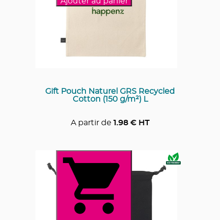
Ajouter au panier
Gift Pouch Naturel GRS Recycled
Cotton (150 g/m²) L
A partir de
1.98
€ HT