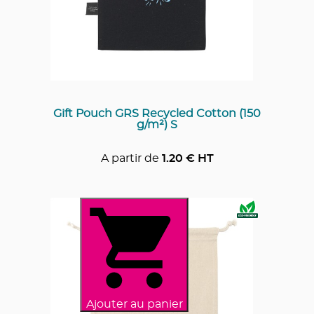
Gift Pouch GRS Recycled Cotton (150
g/m²) S
A partir de
1.20
€ HT
Ajouter au panier