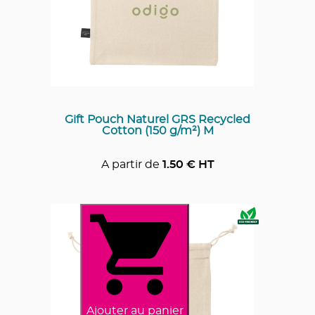
Gift Pouch Naturel GRS Recycled
Cotton (150 g/m²) M
A partir de
1.50
€ HT
Ajouter au panier