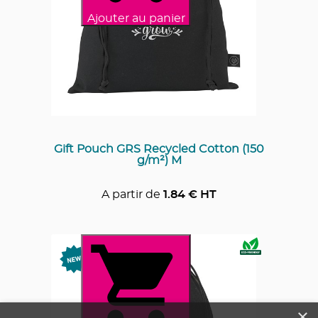
Ajouter au panier
Gift Pouch GRS Recycled Cotton (150
g/m²) M
A partir de
1.84
€ HT
×