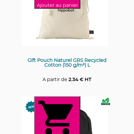
Ajouter au panier
Gift Pouch Naturel GRS Recycled
Cotton (150 g/m²) L
A partir de
2.34
€ HT