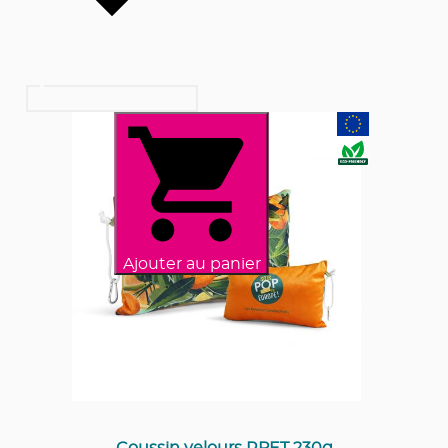
Ajouter au panier
Coussin velours RPET 230g