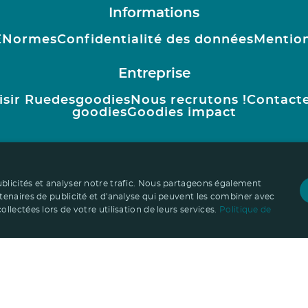
Informations
E
Normes
Confidentialité des données
Mention
Entreprise
isir Ruedesgoodies
Nous recrutons !
Contact
goodies
Goodies impact
ublicités et analyser notre trafic. Nous partageons également
rtenaires de publicité et d'analyse qui peuvent les combiner avec
llectées lors de votre utilisation de leurs services.
Politique de