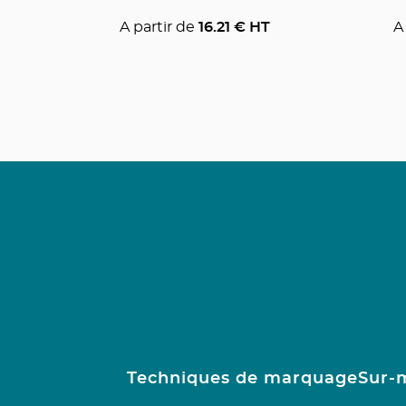
A partir de
16.21
€ HT
A
Techniques de marquage
Sur-