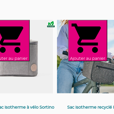
uter au panier
Ajouter au panier
c isotherme à vélo Sortino
Sac isotherme recyclé 