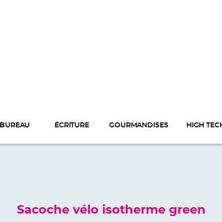
BUREAU
ÉCRITURE
GOURMANDISES
HIGH TEC
Sacoche vélo isotherme green