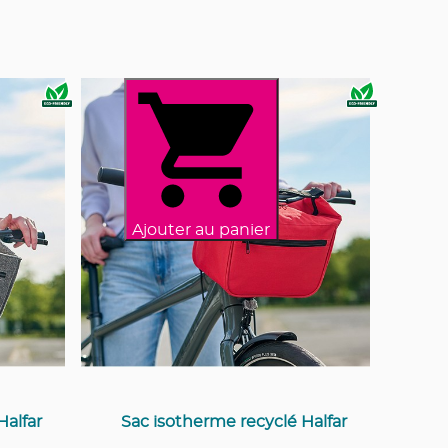
Ajouter au panier
Halfar
Sac isotherme recyclé Halfar