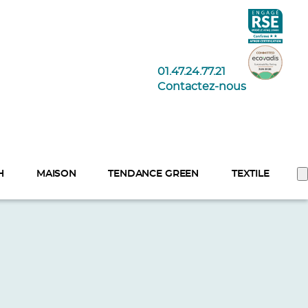
01.47.24.77.21
Contactez-nous
H
MAISON
TENDANCE GREEN
TEXTILE