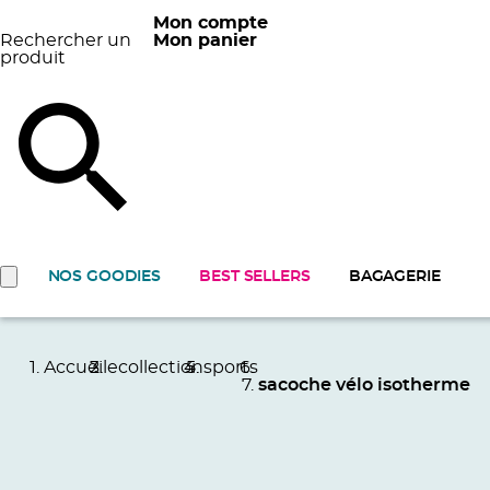
Mon compte
Rechercher un
Mon panier
produit
NOS GOODIES
BEST SELLERS
BAGAGERIE
Accueil
ecollection
sports
sacoche vélo isotherme