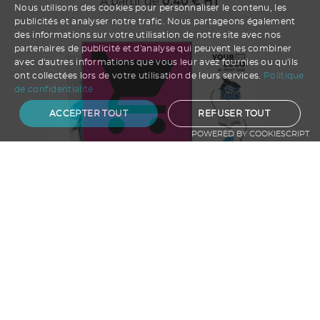
A partir de
0.40
€ HT
Nous utilisons des cookies pour personnaliser le contenu, les
publicités et analyser notre trafic. Nous partageons également
des informations sur votre utilisation de notre site avec nos
partenaires de publicité et d'analyse qui peuvent les combiner
avec d'autres informations que vous leur avez fournies ou qu'ils
ont collectées lors de votre utilisation de leurs services.
Politique
de confidentialité
ACCEPTER TOUT
REFUSER TOUT
POWERED BY COOKIESCRIPT
Ajouter au panier
Gommes de fruits PERSONNALISÉES,
15 g