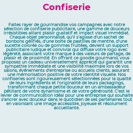
Confiserie
Faites rayer de gourmandise vos campagnes avec notre
sélection de confiserie publicitaire, une gamme de douceurs
irrésistibles alliant plaisir gustatif et impact visuel immédiat.
Chaque objet personnalisé, qu’il s’agisse d’un sachet de
bonbons gélifiés, d’une boîte de pastilles de menthe, d’une
sucette colorée ou de gommes fruitées, devient un support
publicitaire ludique et convivial qui diffuse votre logo avec
légèreté, associant votre marque à des valeurs de partage, de
plaisir et de proximité. En offrant ce goodie gourmand, vous
proposez un cadeau universellement apprécié qui garantit une
sympathie immédiate et une visibilité maximale lors de vos
salons, événements d'entreprise ou accueils clients, assurant
une mémorisation positive de votre identité visuelle. Nos
confiseries sont rigoureusement sélectionnées pour la qualité
de leurs ingrédients et l'originalité de leurs packagings,
transformant chaque petite douceur en un ambassadeur
pétillant de votre dynamisme et de votre générosité. C’est le
levier de communication idéal pour une entreprise qui souhaite
s'ancrer avec douceur dans le quotidien de ses partenaires tout
en valorisant une image accessible, joyeuse et résolument
accueillante.