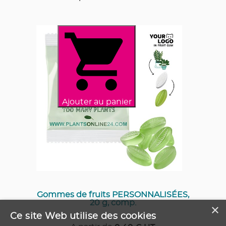
Ajouter au panier
Gommes de fruits PERSONNALISÉES,
20 g, comp.
×
Ce site Web utilise des cookies