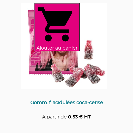
Ajouter au panier
Gomm. f. acidulées coca-cerise
A partir de
0.53
€ HT