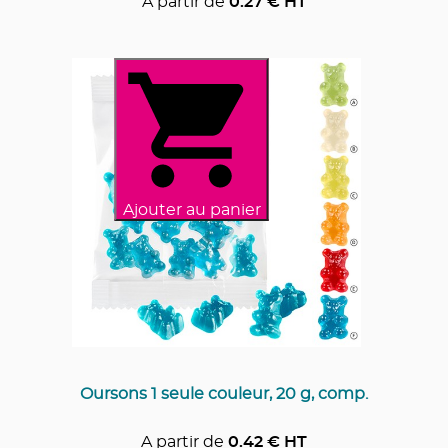
A partir de
0.27
€ HT
Ajouter au panier
Oursons 1 seule couleur, 20 g, comp.
A partir de
0.42
€ HT