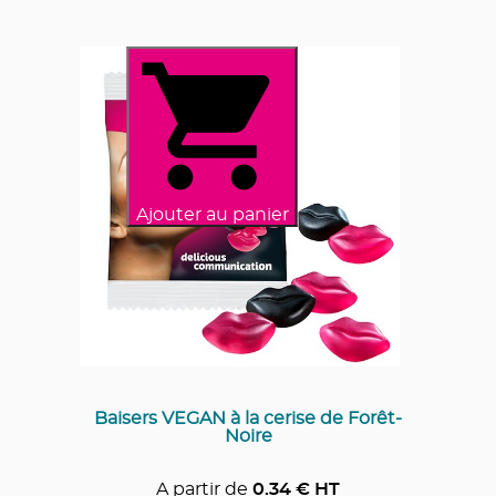
Ajouter au panier
Baisers VEGAN à la cerise de Forêt-
Noire
A partir de
0.34
€ HT