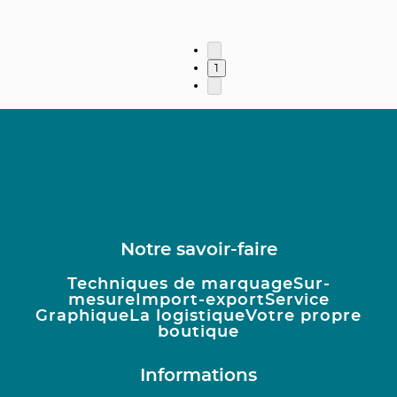
1
Notre savoir-faire
Techniques de marquage
Sur-
mesure
Import-export
Service
Graphique
La logistique
Votre propre
boutique
Informations