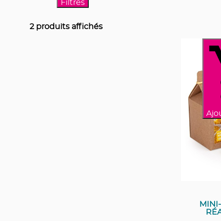
Filtres
2
produits affichés
Ajo
MINI
RÉA