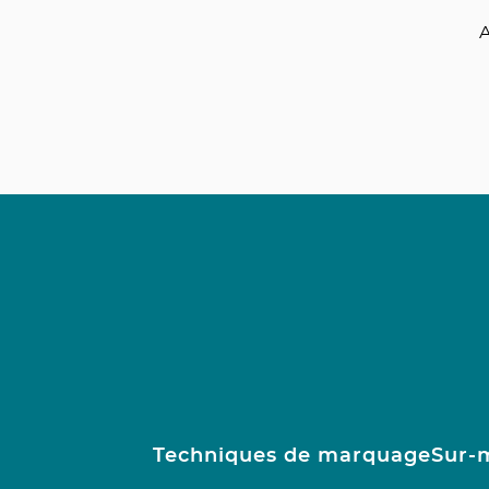
A
Techniques de marquage
Sur-