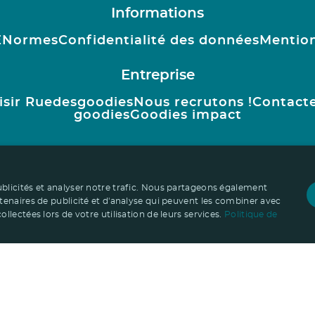
Informations
E
Normes
Confidentialité des données
Mention
Entreprise
isir Ruedesgoodies
Nous recrutons !
Contact
goodies
Goodies impact
ublicités et analyser notre trafic. Nous partageons également
rtenaires de publicité et d'analyse qui peuvent les combiner avec
llectées lors de votre utilisation de leurs services.
Politique de