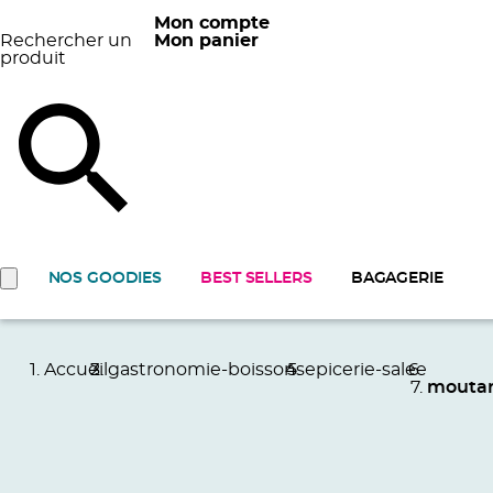
Mon compte
Rechercher un
Mon panier
produit
NOS GOODIES
BEST SELLERS
BAGAGERIE
Accueil
gastronomie-boissons
epicerie-salee
mouta