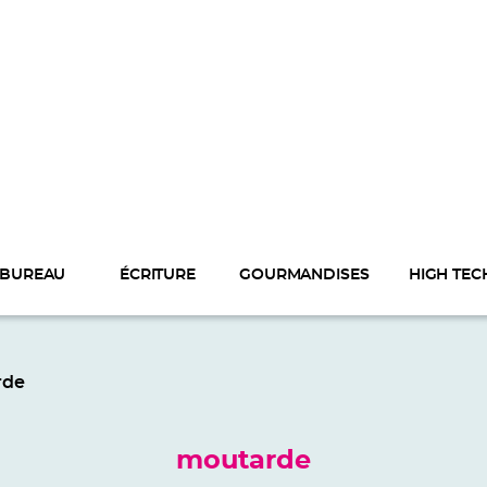
BUREAU
ÉCRITURE
GOURMANDISES
HIGH TEC
rde
moutarde