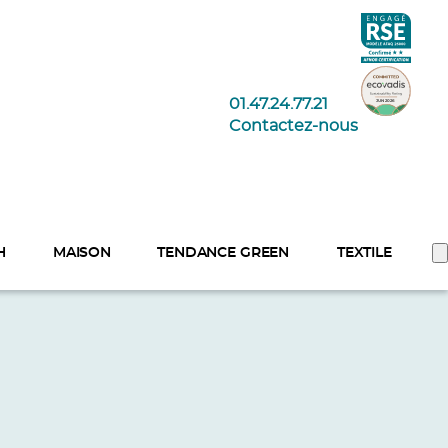
01.47.24.77.21
Contactez-nous
H
MAISON
TENDANCE GREEN
TEXTILE