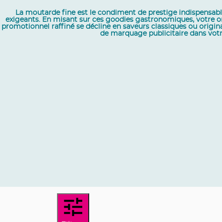
La moutarde fine est le condiment de prestige indispensable 
exigeants. En misant sur ces goodies gastronomiques, votre org
promotionnel raffiné se décline en saveurs classiques ou origin
de marquage publicitaire dans votr