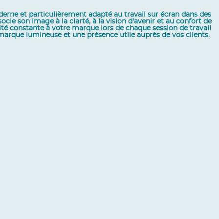
derne et particulièrement adapté au travail sur écran dans des
e son image à la clarté, à la vision d'avenir et au confort de
lité constante à votre marque lors de chaque session de travail
marque lumineuse et une présence utile auprès de vos clients.