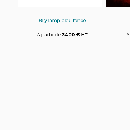
Bily lamp bleu foncé
A partir de
34.20
€ HT
A