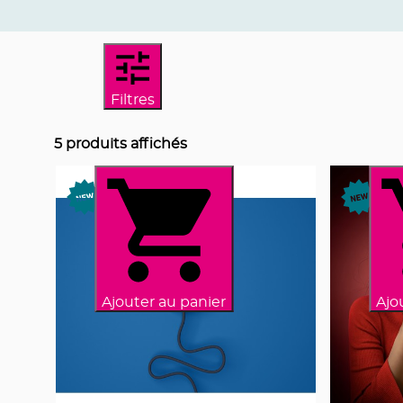
Filtres
5
produits affichés
Ajouter au panier
Ajo