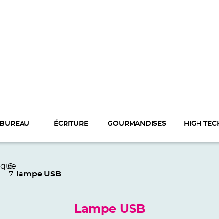
BUREAU
ÉCRITURE
GOURMANDISES
HIGH TEC
ique
lampe USB
Lampe USB