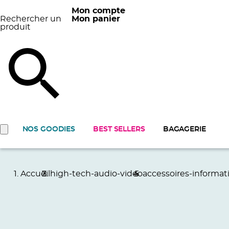
Mon compte
Rechercher un
Mon panier
produit
NOS GOODIES
BEST SELLERS
BAGAGERIE
Accueil
high-tech-audio-video
accessoires-informat