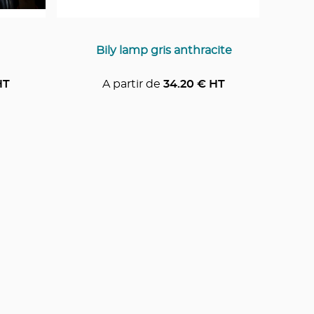
Bily lamp gris anthracite
HT
A partir de
34.20
€ HT