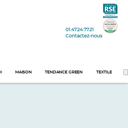
01.47.24.77.21
Contactez-nous
H
MAISON
TENDANCE GREEN
TEXTILE