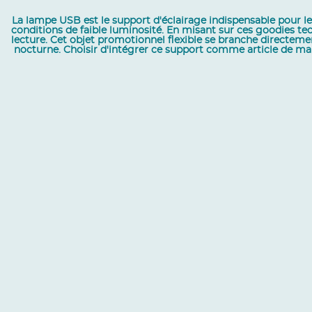
La lampe USB est le support d'éclairage indispensable pour le
conditions de faible luminosité. En misant sur ces goodies te
lecture. Cet objet promotionnel flexible se branche directemen
nocturne. Choisir d'intégrer ce support comme article de mar