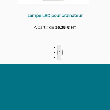
Lampe LED pour ordinateur
A partir de
36.38
€ HT
1