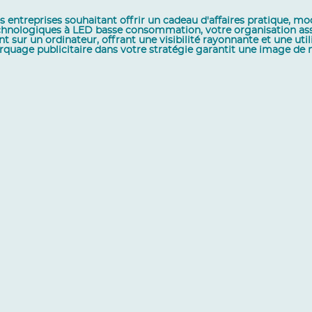
s entreprises souhaitant offrir un cadeau d'affaires pratique, mo
chnologiques à LED basse consommation, votre organisation associ
t sur un ordinateur, offrant une visibilité rayonnante et une uti
quage publicitaire dans votre stratégie garantit une image de 