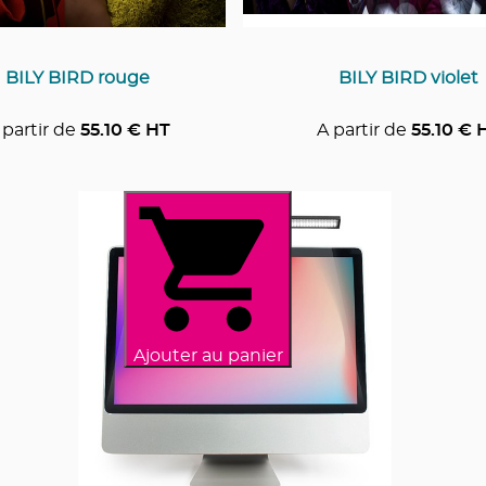
BILY BIRD rouge
BILY BIRD violet
 partir de
55.10
€ HT
A partir de
55.10
€ 
Ajouter au panier