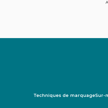
A
Techniques de marquage
Sur-