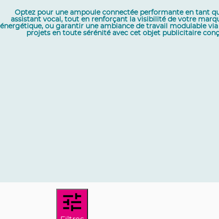
Optez pour une ampoule connectée performante en tant que 
assistant vocal, tout en renforçant la visibilité de votre m
énergétique, ou garantir une ambiance de travail modulable via u
projets en toute sérénité avec cet objet publicitaire c