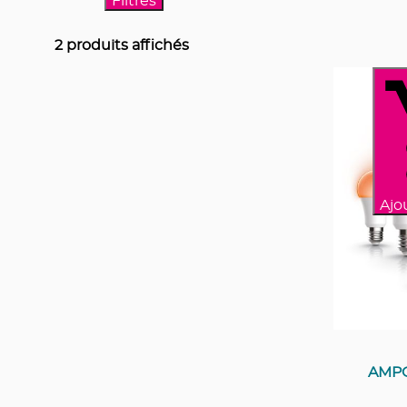
Filtres
2
produits affichés
Ajo
AMP