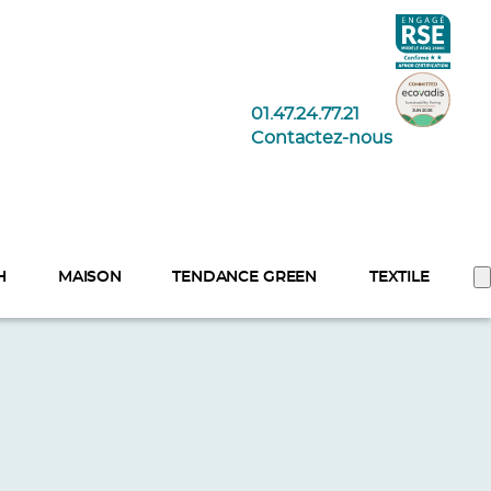
01.47.24.77.21
Contactez-nous
H
MAISON
TENDANCE GREEN
TEXTILE