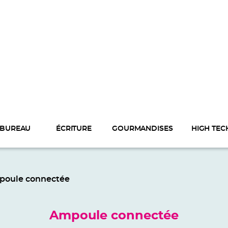
BUREAU
ÉCRITURE
GOURMANDISES
HIGH TEC
poule connectée
Ampoule connectée