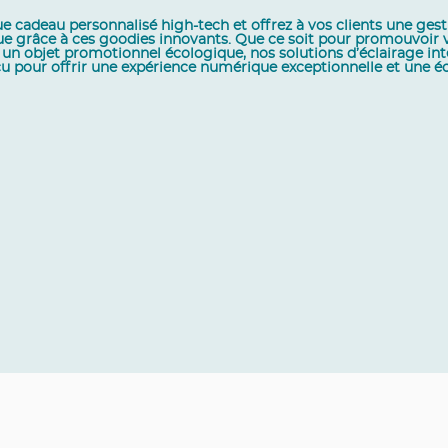
cadeau personnalisé high-tech et offrez à vos clients une gesti
arque grâce à ces goodies innovants. Que ce soit pour promouvoir
n objet promotionnel écologique, nos solutions d’éclairage intell
onçu pour offrir une expérience numérique exceptionnelle et une 