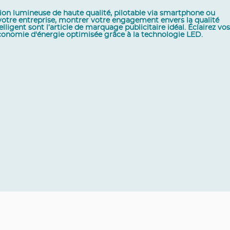
on lumineuse de haute qualité, pilotable via smartphone ou
 votre entreprise, montrer votre engagement envers la qualité
igent sont l’article de marquage publicitaire idéal. Éclairez vos
économie d'énergie optimisée grâce à la technologie LED.