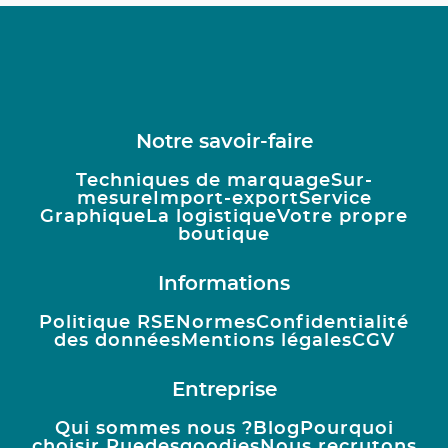
Notre savoir-faire
Techniques de marquage
Sur-
mesure
Import-export
Service
Graphique
La logistique
Votre propre
boutique
Informations
Politique RSE
Normes
Confidentialité
des données
Mentions légales
CGV
Entreprise
Qui sommes nous ?
Blog
Pourquoi
choisir Ruedesgoodies
Nous recrutons