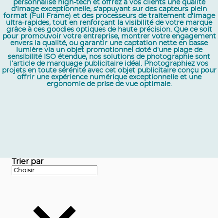
personnalisé high-tech et offrez à vos clients une qualité
d'image exceptionnelle, s'appuyant sur des capteurs plein
format (Full Frame) et des processeurs de traitement d'image
ultra-rapides, tout en renforçant la visibilité de votre marque
grâce à ces goodies optiques de haute précision. Que ce soit
pour promouvoir votre entreprise, montrer votre engagement
envers la qualité, ou garantir une captation nette en basse
lumière via un objet promotionnel doté d'une plage de
sensibilité ISO étendue, nos solutions de photographie sont
l’article de marquage publicitaire idéal. Photographiez vos
projets en toute sérénité avec cet objet publicitaire conçu pour
offrir une expérience numérique exceptionnelle et une
ergonomie de prise de vue optimale.
Trier par