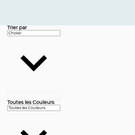
Trier par
Toutes les Couleurs