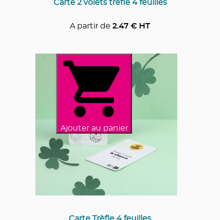
Carte 2 volets trèfle 4 feuilles
A partir de
2.47
€ HT
Ajouter au panier
Carte Trèfle 4 feuilles