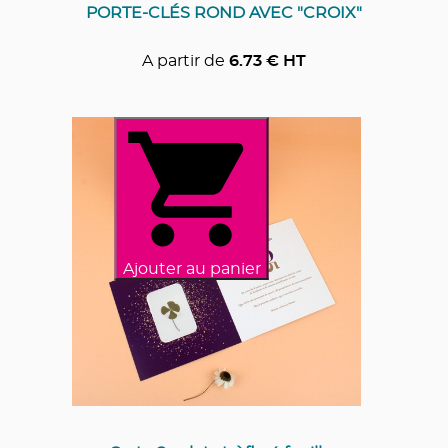
PORTE-CLÉS ROND AVEC "CROIX"
A partir de
6.73
€ HT
Ajouter au panier