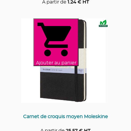
A partir de
1.24
€ HT
Ajouter au panier
Carnet de croquis moyen Moleskine
A partir de
25.57
€ HT