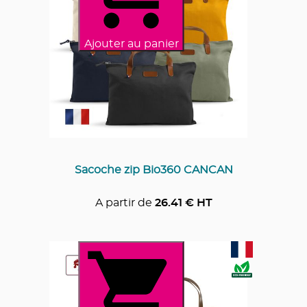
Ajouter au panier
Sacoche zip Bio360 CANCAN
A partir de
26.41
€ HT