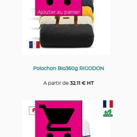
Ajouter au panier
Polochon Bio360g RIGODON
A partir de
32.11
€ HT