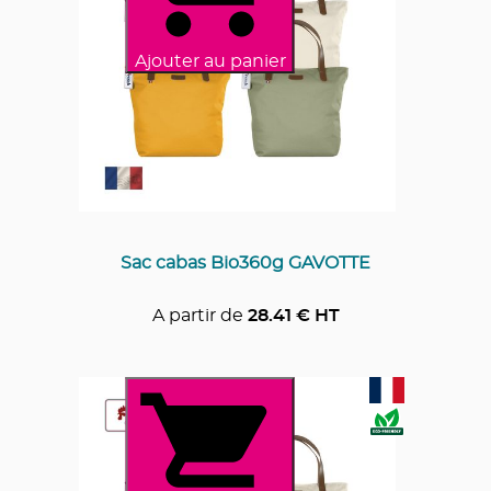
Ajouter au panier
Sac cabas Bio360g GAVOTTE
A partir de
28.41
€ HT