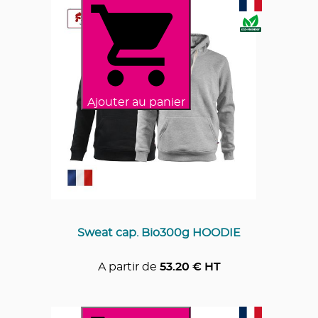
Ajouter au panier
Sweat cap. Bio300g HOODIE
A partir de
53.20
€ HT