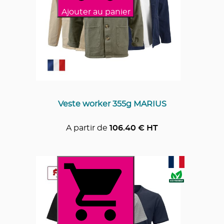
Ajouter au panier
Veste worker 355g MARIUS
A partir de
106.40
€ HT