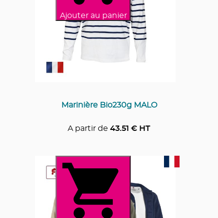
Ajouter au panier
Marinière Bio230g MALO
A partir de
43.51
€ HT