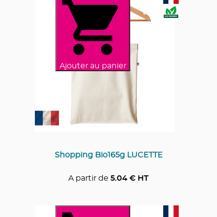
Ajouter au panier
Shopping Bio165g LUCETTE
A partir de
5.04
€ HT