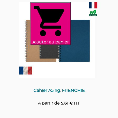
Ajouter au panier
Cahier A5 rig. FRENCHIE
A partir de
5.61
€ HT