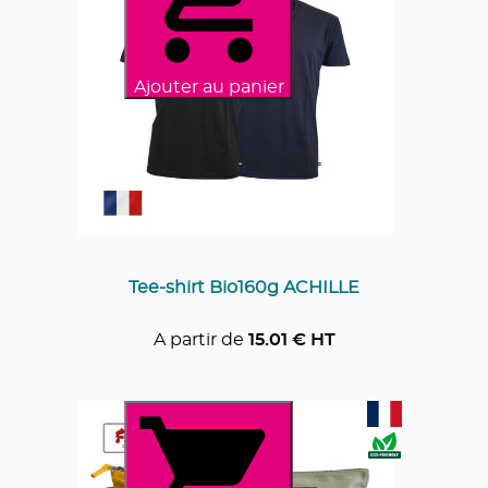
Ajouter au panier
Tee-shirt Bio160g ACHILLE
A partir de
15.01
€ HT