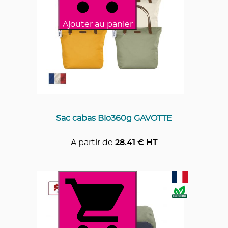
Ajouter au panier
Sac cabas Bio360g GAVOTTE
A partir de
28.41
€ HT