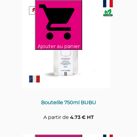
Ajouter au panier
Bouteille 750ml BUBU
A partir de
4.73
€ HT