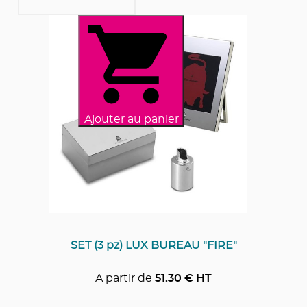
Ajouter au panier
SET (3 pz) LUX BUREAU "FIRE"
A partir de
51.30
€ HT