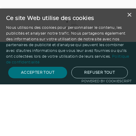
×
Ce site Web utilise des cookies
Nous utilisons des cookies pour personnaliser le contenu, les
1
publicités et analyser notre trafic. Nous partageons également
des informations sur votre utilisation de notre site avec nos
partenaires de publicité et d'analyse qui peuvent les combiner
avec d'autres informations que vous leur avez fournies ou qu'ils
ont collectées lors de votre utilisation de leurs services.
Politique
de confidentialité
ACCEPTER TOUT
REFUSER TOUT
POWERED BY COOKIESCRIPT
Notre savoir-faire
Techniques de marquage
Sur-
mesure
Import-export
Service