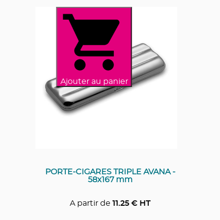
Ajouter au panier
PORTE-CIGARES TRIPLE AVANA -
58x167 mm
A partir de
11.25
€ HT