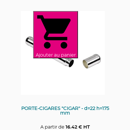
Ajouter au panier
PORTE-CIGARES "CIGAR" - d=22 h=175
mm
A partir de
16.42
€ HT