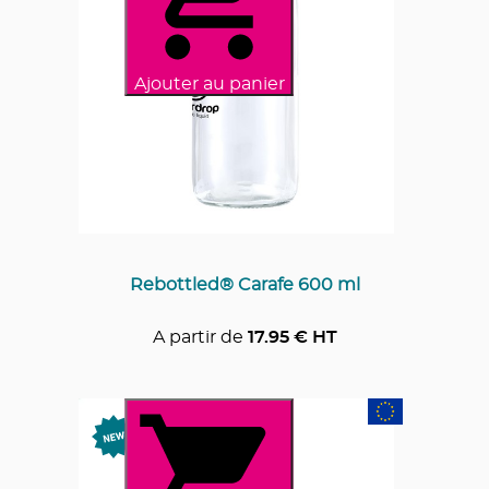
Ajouter au panier
Rebottled® Carafe 600 ml
A partir de
17.95
€ HT