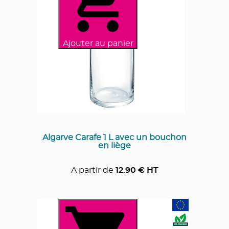
Ajouter au panier
Algarve Carafe 1 L avec un bouchon
en liège
A partir de
12.90
€ HT