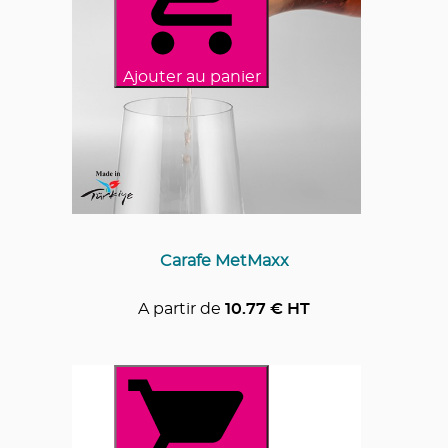
Ajouter au panier
Carafe MetMaxx
A partir de
10.77
€ HT