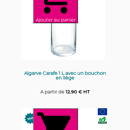
Ajouter au panier
Algarve Carafe 1 L avec un bouchon
en liège
A partir de
12.90
€ HT