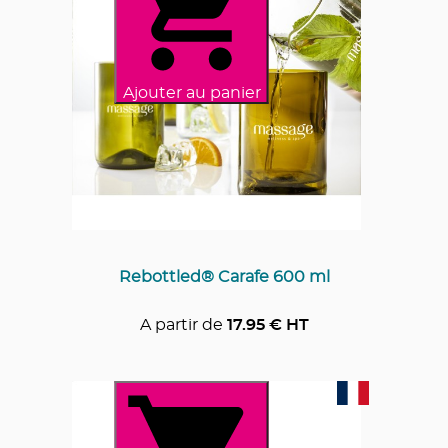
Ajouter au panier
Rebottled® Carafe 600 ml
A partir de
17.95
€ HT