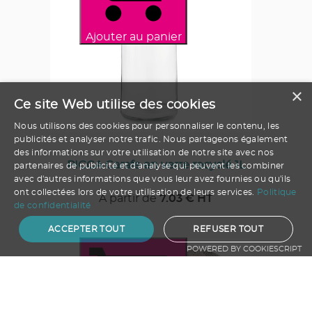
Ajouter au panier
×
Ce site Web utilise des cookies
Nous utilisons des cookies pour personnaliser le contenu, les
publicités et analyser notre trafic. Nous partageons également
des informations sur votre utilisation de notre site avec nos
PICCA Carafe en verre recyclé 1L
partenaires de publicité et d'analyse qui peuvent les combiner
avec d'autres informations que vous leur avez fournies ou qu'ils
ont collectées lors de votre utilisation de leurs services.
Politique
A partir de
7.03
€ HT
de confidentialité
ACCEPTER TOUT
REFUSER TOUT
POWERED BY COOKIESCRIPT