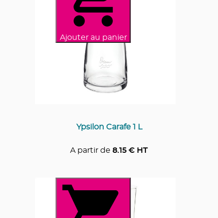
Ajouter au panier
Ypsilon Carafe 1 L
A partir de
8.15
€ HT