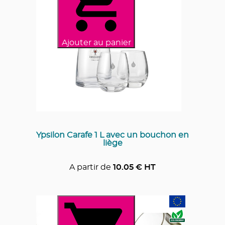
Ajouter au panier
Ypsilon Carafe 1 L avec un bouchon en
liège
A partir de
10.05
€ HT