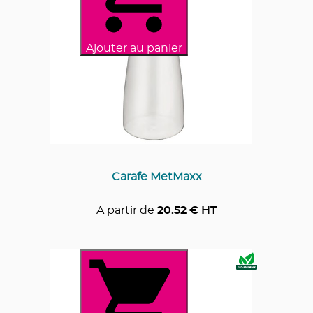
Ajouter au panier
Carafe MetMaxx
A partir de
20.52
€ HT