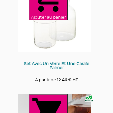
Ajouter au panier
Set Avec Un Verre Et Une Carafe
Palmer
A partir de
12.46
€ HT