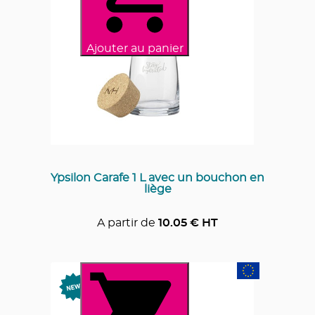
Ajouter au panier
Ypsilon Carafe 1 L avec un bouchon en
liège
A partir de
10.05
€ HT