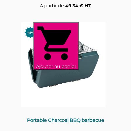
A partir de
49.34
€ HT
Ajouter au panier
Portable Charcoal BBQ barbecue