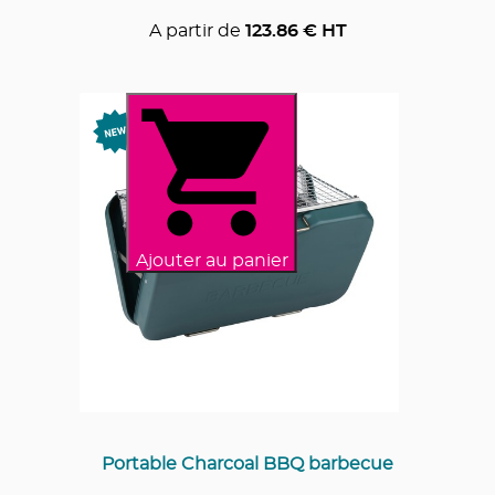
A partir de
123.86
€ HT
Ajouter au panier
Portable Charcoal BBQ barbecue