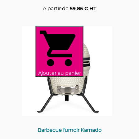
A partir de
59.85
€ HT
Ajouter au panier
Barbecue fumoir Kamado