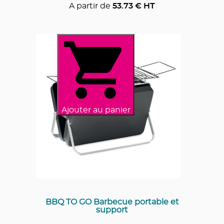
A partir de
53.73
€ HT
Ajouter au panier
BBQ TO GO Barbecue portable et
support