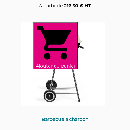
A partir de
216.30
€ HT
Ajouter au panier
Barbecue à charbon