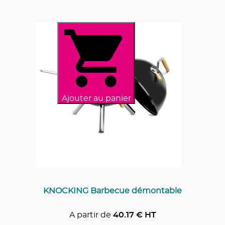
Ajouter au panier
KNOCKING Barbecue démontable
A partir de
40.17
€ HT