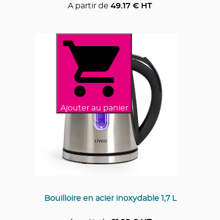
A partir de
49.17
€ HT
Ajouter au panier
Bouilloire en acier inoxydable 1,7 L