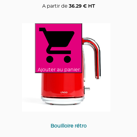
A partir de
36.29
€ HT
Ajouter au panier
Bouilloire rétro