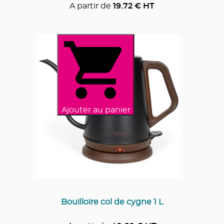
A partir de
19.72
€ HT
Ajouter au panier
Bouilloire col de cygne 1 L