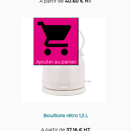
A partir de
40.60
€ HT
Ajouter au panier
Bouilloire rétro 1,5 L
A partir de
37.16
€ HT