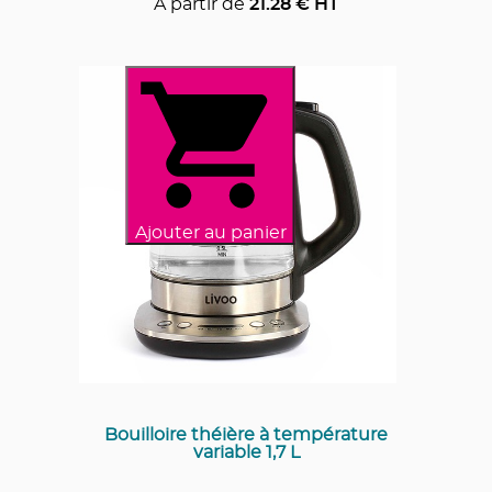
A partir de
21.28
€ HT
Ajouter au panier
Bouilloire théière à température
variable 1,7 L