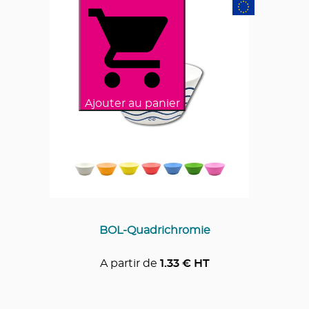
Ajouter au panier
BOL-Quadrichromie
A partir de
1.33
€ HT