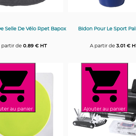
e Selle De Vélo Rpet Bapox
Bidon Pour Le Sport Pa
 partir de
0.89
€ HT
A partir de
3.01
€ H
uter au panier
Ajouter au panier