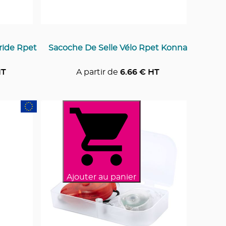
ride Rpet
Sacoche De Selle Vélo Rpet Konna
HT
A partir de
6.66
€ HT
Ajouter au panier