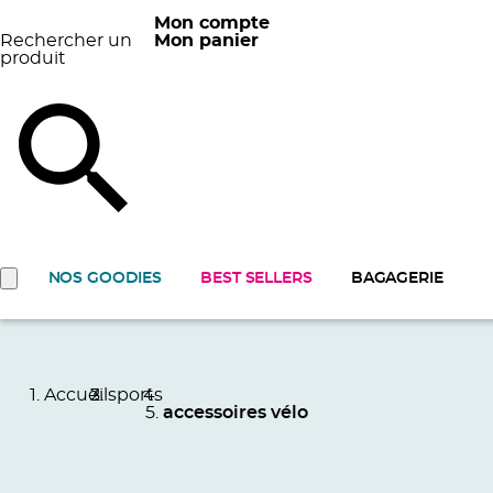
Mon compte
Rechercher un
Mon panier
produit
NOS GOODIES
BEST SELLERS
BAGAGERIE
Accueil
sports
accessoires vélo