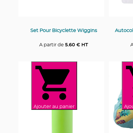
Set Pour Bicyclette Wiggins
Autocol
A partir de
5.60
€ HT
A
Ajouter au panier
Ajo