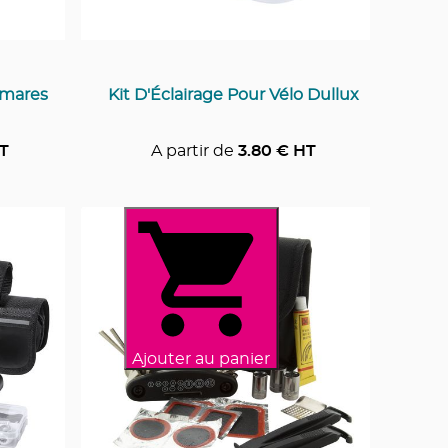
lmares
Kit D'Éclairage Pour Vélo Dullux
T
A partir de
3.80
€ HT
Ajouter au panier