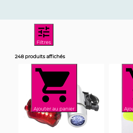
Filtres
248
produits affichés
Ajouter au panier
Ajo