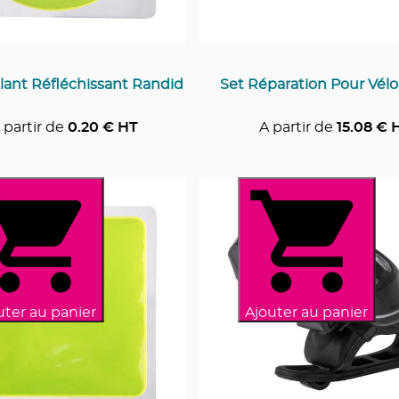
lant Réfléchissant Randid
Set Réparation Pour Vélo
 partir de
0.20
€ HT
A partir de
15.08
€ 
uter au panier
Ajouter au panier