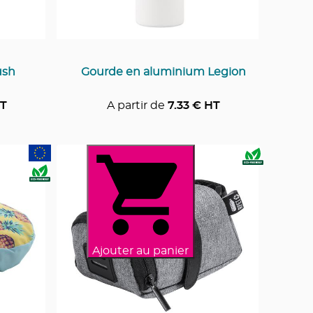
ush
Gourde en aluminium Legion
T
A partir de
7.33
€ HT
Ajouter au panier