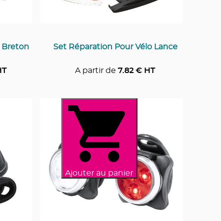
 Breton
Set Réparation Pour Vélo Lance
HT
A partir de
7.82
€ HT
Ajouter au panier