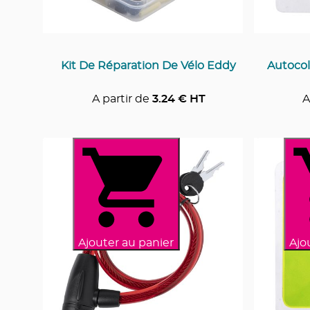
Kit De Réparation De Vélo Eddy
Autocol
A partir de
3.24
€ HT
A
Ajouter au panier
Ajo