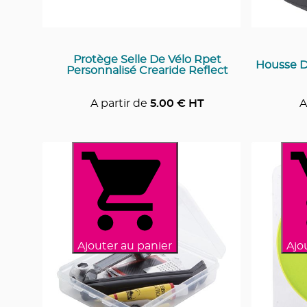
Protège Selle De Vélo Rpet
Housse D
Personnalisé Crearide Reflect
A partir de
5.00
€ HT
A
Ajouter au panier
Ajo