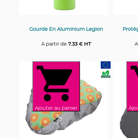
Gourde En Aluminium Legion
Protèg
A partir de
7.33
€ HT
A
Ajouter au panier
Ajo