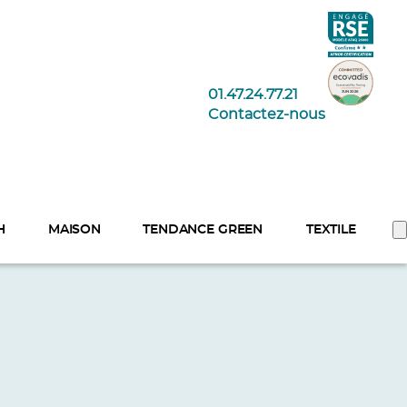
01.47.24.77.21
Contactez-nous
H
MAISON
TENDANCE GREEN
TEXTILE