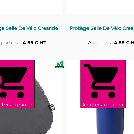
e Selle De Vélo Crearide
Protège Selle De Vélo Crea
 partir de
4.69
€ HT
A partir de
4.88
€ 
uter au panier
Ajouter au panier