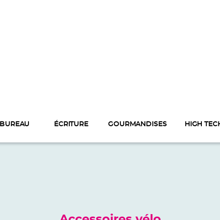
BUREAU
ÉCRITURE
GOURMANDISES
HIGH TEC
Accessoires vélo