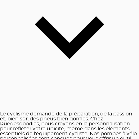
Le cyclisme demande de la préparation, de la passion
et, bien sûr, des pneus bien gonflés. Chez
Ruedesgoodies, nous croyons en la personnalisation
pour refléter votre unicité, même dans les éléments
essentiels de l'équipement cycliste. Nos pompes à vélo
personnalisées sont conçues pour vous offrir un outil