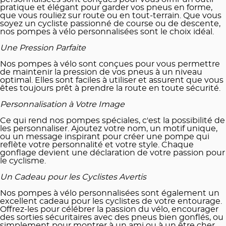
pratique et élégant pour garder vos pneus en forme,
que vous rouliez sur route ou en tout-terrain. Que vous
soyez un cycliste passionné de course ou de descente,
nos pompes à vélo personnalisées sont le choix idéal.
Une Pression Parfaite
Nos pompes à vélo sont conçues pour vous permettre
de maintenir la pression de vos pneus à un niveau
optimal. Elles sont faciles à utiliser et assurent que vous
êtes toujours prêt à prendre la route en toute sécurité.
Personnalisation à Votre Image
Ce qui rend nos pompes spéciales, c'est la possibilité de
les personnaliser. Ajoutez votre nom, un motif unique,
ou un message inspirant pour créer une pompe qui
reflète votre personnalité et votre style. Chaque
gonflage devient une déclaration de votre passion pour
le cyclisme.
Un Cadeau pour les Cyclistes Avertis
Nos pompes à vélo personnalisées sont également un
excellent cadeau pour les cyclistes de votre entourage.
Offrez-les pour célébrer la passion du vélo, encourager
des sorties sécuritaires avec des pneus bien gonflés, ou
simplement pour montrer à un ami ou à un être cher