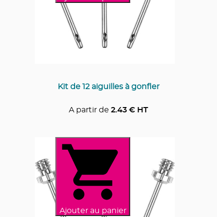
Kit de 12 aiguilles à gonfler
A partir de
2.43
€ HT
Ajouter au panier