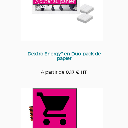
Ajouter au panier
Dextro Energy* en Duo-pack de
papier
A partir de
0.17
€ HT