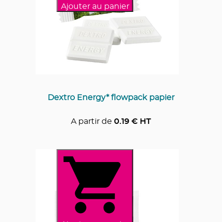
Ajouter au panier
Dextro Energy* flowpack papier
A partir de
0.19
€ HT