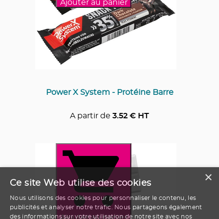
Ajouter au panier
Power X System - Protéine Barre
A partir de
3.52
€ HT
×
Ce site Web utilise des cookies
Nous utilisons des cookies pour personnaliser le contenu, les
publicités et analyser notre trafic. Nous partageons également
Ajouter au panier
des informations sur votre utilisation de notre site avec nos