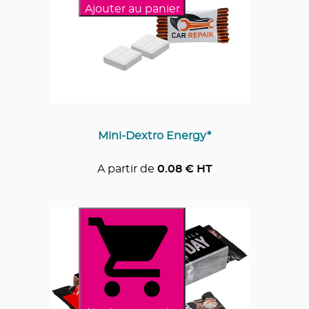
Ajouter au panier
Mini-Dextro Energy*
A partir de
0.08
€ HT