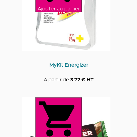
Ajouter au panier
MyKit Energizer
A partir de
3.72
€ HT