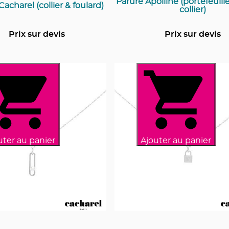
Parure Apolline (portefeuill
Cacharel (collier & foulard)
collier)
Prix sur devis
Prix sur devis
uter au panier
Ajouter au panier