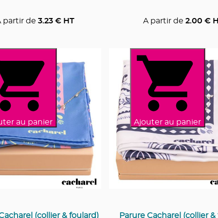
 partir de
3.23
€ HT
A partir de
2.00
€ 
uter au panier
Ajouter au panier
Cacharel (collier & foulard)
Parure Cacharel (collier & 