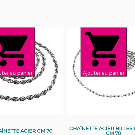
uter au panier
Ajouter au panier
CHAÎNETTE ACIER BILLES 
ÎNETTE ACIER CM 70
CM 70