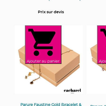
Prix sur devis
Ajouter au panier
Ajo
Parure Faustine Gold (bracelet &