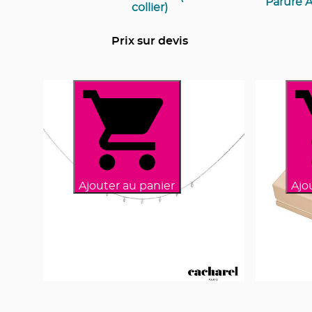
Parure Al
collier)
Prix sur devis
Ajouter au panier
Ajo