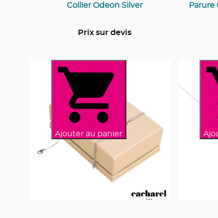
Collier Odeon Silver
Parure 
Prix sur devis
Ajouter au panier
Ajo