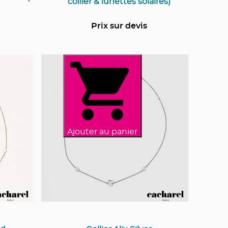
collier & lunettes solaires)
Prix sur devis
Ajouter au panier