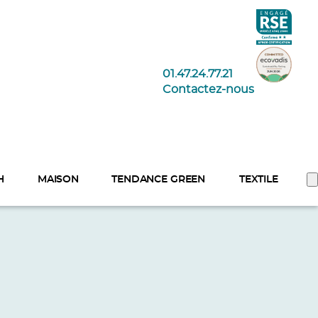
01.47.24.77.21
Contactez-nous
H
MAISON
TENDANCE GREEN
TEXTILE