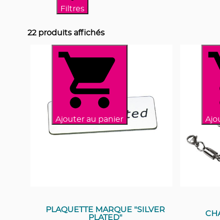
Filtres
22
produits affichés
Ajouter au panier
Ajo
PLAQUETTE MARQUE "SILVER
CHA
PLATED"