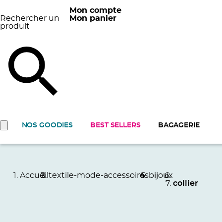
Mon compte
Rechercher un
Mon panier
produit
NOS GOODIES
BEST SELLERS
BAGAGERIE
Accueil
textile-mode-accessoires
bijoux
collier