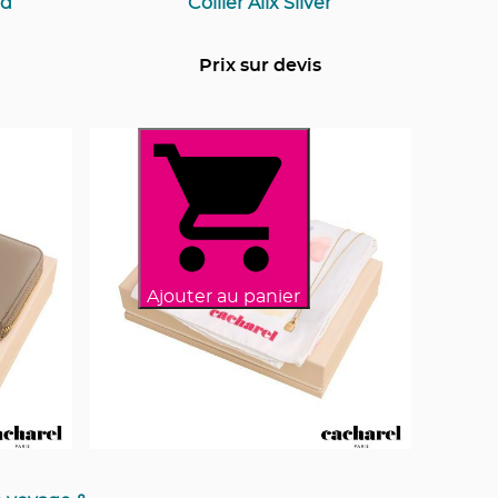
ld
Collier Alix Silver
Prix sur devis
Ajouter au panier