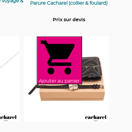
e voyage &
Parure Cacharel (collier & foulard)
Prix sur devis
Ajouter au panier