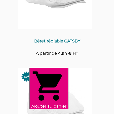
Béret réglable GATSBY
A partir de
4.94
€ HT
Ajouter au panier