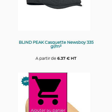
BLIND PEAK Casquette Newsboy 335
gr/m²
A partir de
6.37
€ HT
Ajouter au panier