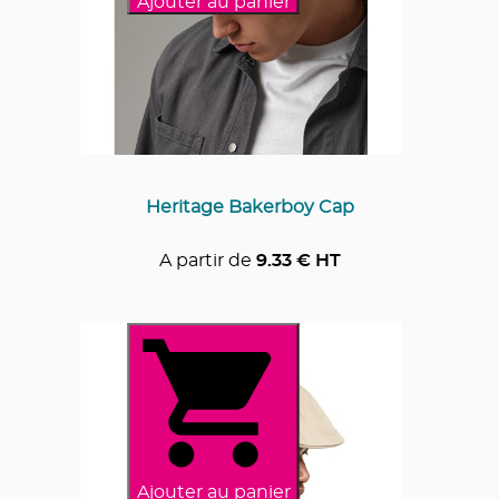
Ajouter au panier
Heritage Bakerboy Cap
A partir de
9.33
€ HT
Ajouter au panier