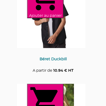
Ajouter au panier
Béret Duckbill
A partir de
10.94
€ HT