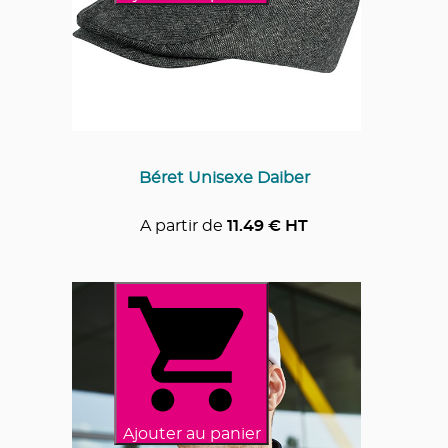
Béret Unisexe Daiber
A partir de
11.49
€ HT
Ajouter au panier