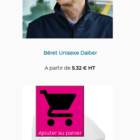
Béret Unisexe Daiber
A partir de
5.32
€ HT
Ajouter au panier