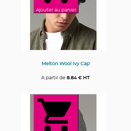
Ajouter au panier
Melton Wool Ivy Cap
A partir de
8.84
€ HT