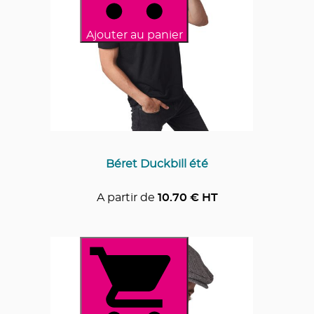
Ajouter au panier
Béret Duckbill été
A partir de
10.70
€ HT