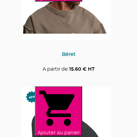
Béret
A partir de
15.60
€ HT
Ajouter au panier