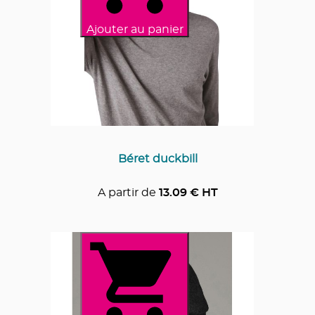
Ajouter au panier
Béret duckbill
A partir de
13.09
€ HT