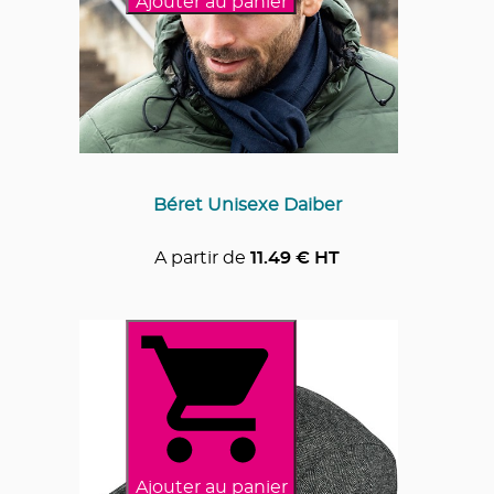
Ajouter au panier
Béret Unisexe Daiber
A partir de
11.49
€ HT
Ajouter au panier