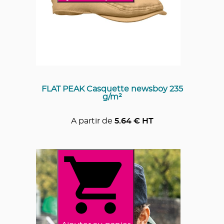
FLAT PEAK Casquette newsboy 235
g/m²
A partir de
5.64
€ HT