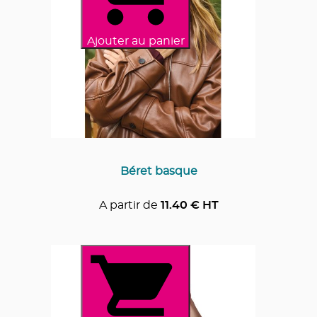
Ajouter au panier
Béret basque
A partir de
11.40
€ HT