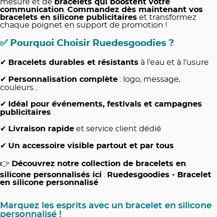
mesure et de
bracelets qui boostent votre
communication
.
Commandez dès maintenant vos
bracelets en silicone publicitaires
et transformez
chaque poignet en support de promotion !
✅
Pourquoi Choisir Ruedesgoodies ?
✔
Bracelets durables et résistants
à l’eau et à l’usure
✔
Personnalisation complète
: logo, message,
couleurs…
✔
Idéal pour événements, festivals et campagnes
publicitaires
✔
Livraison rapide
et service client dédié
✔
Un accessoire visible partout et par tous
👉
Découvrez notre collection de bracelets en
silicone personnalisés ici
:
Ruedesgoodies - Bracelet
en silicone personnalisé
Marquez les esprits avec un bracelet en silicone
personnalisé !