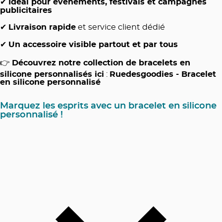
✔
Idéal pour événements, festivals et campagnes
publicitaires
✔
Livraison rapide
et service client dédié
✔
Un accessoire visible partout et par tous
👉
Découvrez notre collection de bracelets en
silicone personnalisés ici
:
Ruedesgoodies - Bracelet
en silicone personnalisé
Marquez les esprits avec un bracelet en silicone
personnalisé !