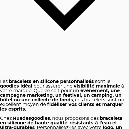
Les
bracelets en silicone personnalisés
sont le
goodies idéal
pour assurer une
visibilité maximale
à
votre marque. Que ce soit pour un
événement, une
campagne marketing, un festival, un camping, un
hôtel ou une collecte de fonds
, ces bracelets sont un
excellent moyen de
fidéliser vos clients et marquer
les esprits
.
Chez
Ruedesgoodies
, nous proposons des
bracelets
en silicone de haute qualité
,
résistants à l’eau et
ultra-durables
. Personnalisez-les avec votre
logo, un