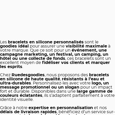
Les
bracelets en silicone personnalisés
sont le
goodies idéal
pour assurer une
visibilité maximale
à
votre marque. Que ce soit pour un
événement, une
campagne marketing, un festival, un camping, un
hôtel ou une collecte de fonds
, ces bracelets sont un
excellent moyen de
fidéliser vos clients et marquer
les esprits
.
Chez
Ruedesgoodies
, nous proposons des
bracelets
en silicone de haute qualité
,
résistants à l’eau et
ultra-durables
. Personnalisez-les avec votre
logo, un
message promotionnel ou un slogan
pour un impact
fort et durable. Disponibles dans une
large gamme de
couleurs éclatantes
, ils s’adaptent parfaitement à votre
identité visuelle.
Grâce à notre
expertise en personnalisation
et nos
délais de livraison rapides
, bénéficiez d’un service sur-