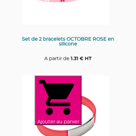
Set de 2 bracelets OCTOBRE ROSE en
silicone
A partir de
1.31
€ HT
Ajouter au panier