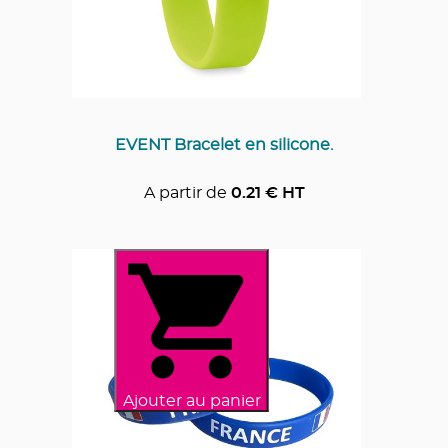
EVENT Bracelet en silicone.
A partir de
0.21
€ HT
Ajouter au panier