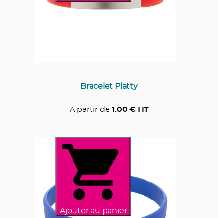
Bracelet Platty
A partir de
1.00
€ HT
Ajouter au panier