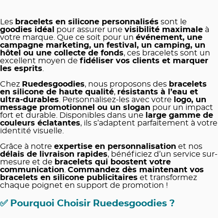
Les
bracelets en silicone personnalisés
sont le
goodies idéal
pour assurer une
visibilité maximale
à
votre marque. Que ce soit pour un
événement, une
campagne marketing, un festival, un camping, un
hôtel ou une collecte de fonds
, ces bracelets sont un
excellent moyen de
fidéliser vos clients et marquer
les esprits
.
Chez
Ruedesgoodies
, nous proposons des
bracelets
en silicone de haute qualité
,
résistants à l’eau et
ultra-durables
. Personnalisez-les avec votre
logo, un
message promotionnel ou un slogan
pour un impact
fort et durable. Disponibles dans une
large gamme de
couleurs éclatantes
, ils s’adaptent parfaitement à votre
identité visuelle.
Grâce à notre
expertise en personnalisation
et nos
délais de livraison rapides
, bénéficiez d’un service sur-
mesure et de
bracelets qui boostent votre
communication
.
Commandez dès maintenant vos
bracelets en silicone publicitaires
et transformez
chaque poignet en support de promotion !
✅
Pourquoi Choisir Ruedesgoodies ?