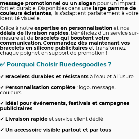
message promotionnel ou un slogan
pour un impact
fort et durable. Disponibles dans une
large gamme de
couleurs éclatantes
, ils s’adaptent parfaitement à votre
identité visuelle.
Grâce à notre
expertise en personnalisation
et nos
délais de livraison rapides
, bénéficiez d’un service sur-
mesure et de
bracelets qui boostent votre
communication
.
Commandez dès maintenant vos
bracelets en silicone publicitaires
et transformez
chaque poignet en support de promotion !
✅
Pourquoi Choisir Ruedesgoodies ?
✔
Bracelets durables et résistants
à l’eau et à l’usure
✔
Personnalisation complète
: logo, message,
couleurs…
✔
Idéal pour événements, festivals et campagnes
publicitaires
✔
Livraison rapide
et service client dédié
✔
Un accessoire visible partout et par tous