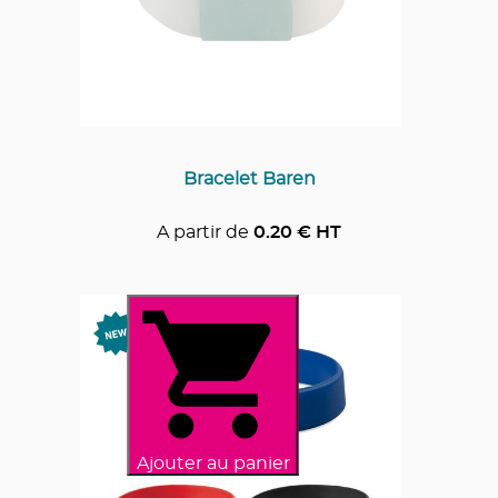
Bracelet Baren
A partir de
0.20
€ HT
Ajouter au panier