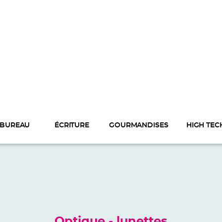
BUREAU
ÉCRITURE
GOURMANDISES
HIGH TEC
Optique - lunettes