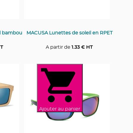
il bambou
MACUSA Lunettes de soleil en RPET
T
A partir de
1.33
€ HT
Ajouter au panier