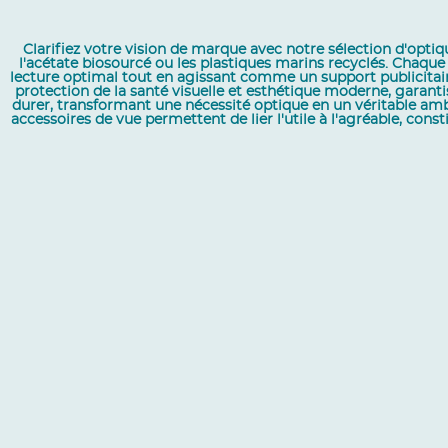
Clarifiez votre vision de marque avec notre sélection d'opt
l'acétate biosourcé ou les plastiques marins recyclés. Chaque 
lecture optimal tout en agissant comme un support publicitair
protection de la santé visuelle et esthétique moderne, garant
durer, transformant une nécessité optique en un véritable amb
accessoires de vue permettent de lier l'utile à l'agréable, co