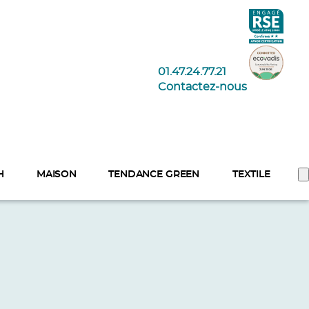
01.47.24.77.21
Contactez-nous
H
MAISON
TENDANCE GREEN
TEXTILE