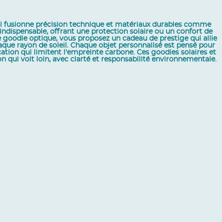
qui fusionne précision technique et matériaux durables comme
 indispensable, offrant une protection solaire ou un confort de
 goodie optique, vous proposez un cadeau de prestige qui allie
aque rayon de soleil. Chaque objet personnalisé est pensé pour
tion qui limitent l'empreinte carbone. Ces goodies solaires et
 qui voit loin, avec clarté et responsabilité environnementale.