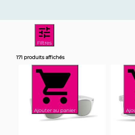
Filtres
171
produits affichés
Ajouter au panier
Ajo