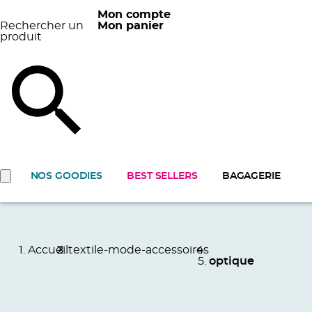
Mon compte
Rechercher un
Mon panier
produit
NOS GOODIES
BEST SELLERS
BAGAGERIE
Accueil
textile-mode-accessoires
optique