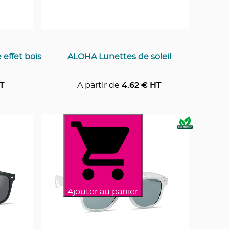
effet bois
ALOHA Lunettes de soleil
T
A partir de
4.62
€ HT
Ajouter au panier