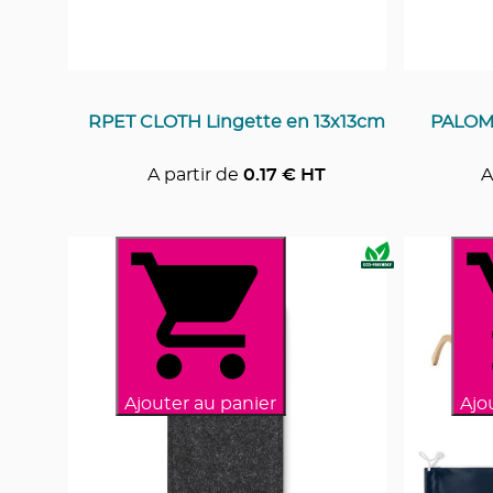
RPET CLOTH Lingette en 13x13cm
PALOMA
A partir de
0.17
€ HT
A
Ajouter au panier
Ajo