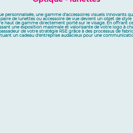
ique personnalisée, une gamme d’accessoires visuels innovants 
paire de lunettes ou accessoire de vue devient un objet de style
e haut de gamme directement porté sur le visage. En offrant ce
issant une exposition maximale et valorisante de votre logo à ch
assadeur de votre stratégie RSE grâce à des processus de fabrica
nstituant un cadeau d’entreprise audacieux pour une communication