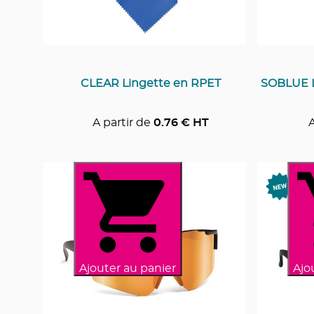
CLEAR Lingette en RPET
SOBLUE L
A partir de
0.76
€ HT
A
Ajouter au panier
Ajo