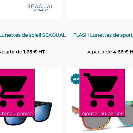
unettes de soleil SEAQUAL
FLASH Lunettes de spor
 partir de
1.65
€ HT
A partir de
4.66
€ 
uter au panier
Ajouter au panier