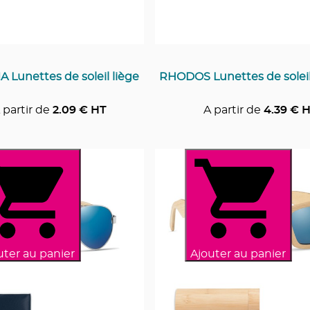
 Lunettes de soleil liège
RHODOS Lunettes de sole
 partir de
2.09
€ HT
A partir de
4.39
€ H
uter au panier
Ajouter au panier