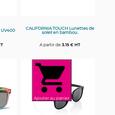
CALIFORNIA TOUCH Lunettes de
t UV400
soleil en bambou.
HT
A partir de
3.15
€ HT
Ajouter au panier