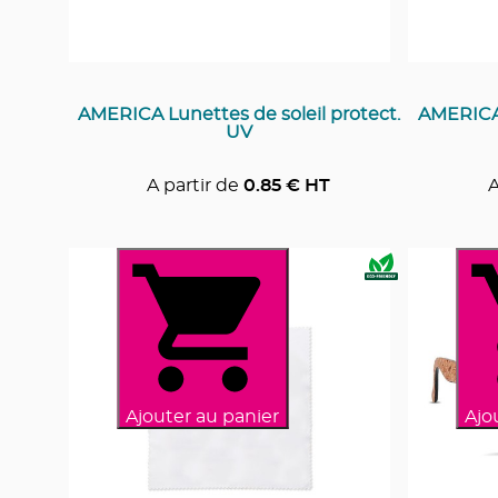
AMERICA Lunettes de soleil protect.
AMERICA 
UV
A partir de
0.85
€ HT
A
Ajouter au panier
Ajo