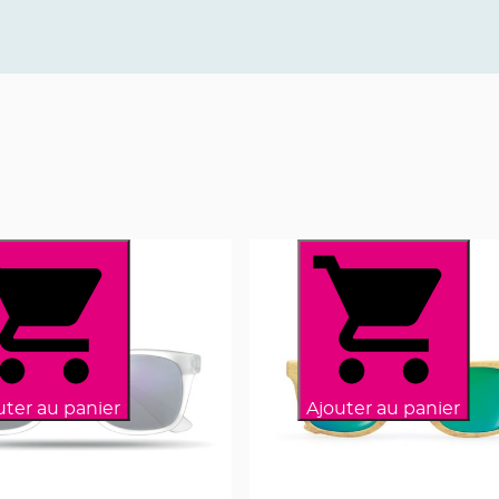
uter au panier
Ajouter au panier