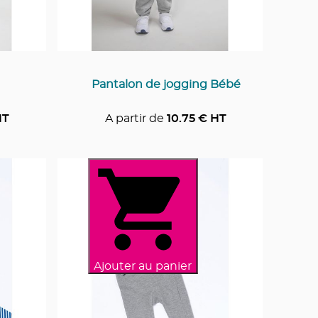
Pantalon de jogging Bébé
HT
A partir de
10.75
€ HT
Ajouter au panier