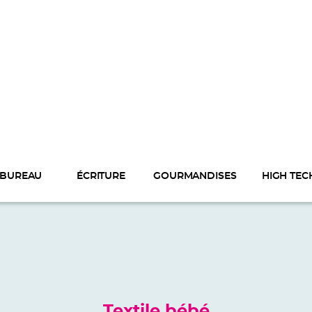
BUREAU
ÉCRITURE
GOURMANDISES
HIGH TEC
Textile bébé