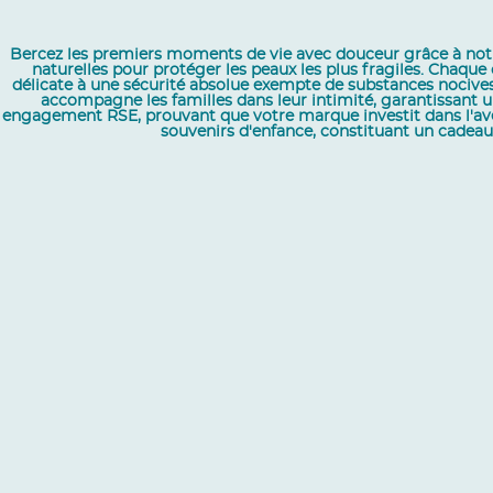
Bercez les premiers moments de vie avec douceur grâce à notre 
naturelles pour protéger les peaux les plus fragiles. Chaqu
délicate à une sécurité absolue exempte de substances nocives.
accompagne les familles dans leur intimité, garantissant un
engagement RSE, prouvant que votre marque investit dans l'aven
souvenirs d'enfance, constituant un cadeau 