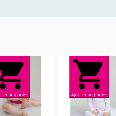
uter au panier
Ajouter au panier