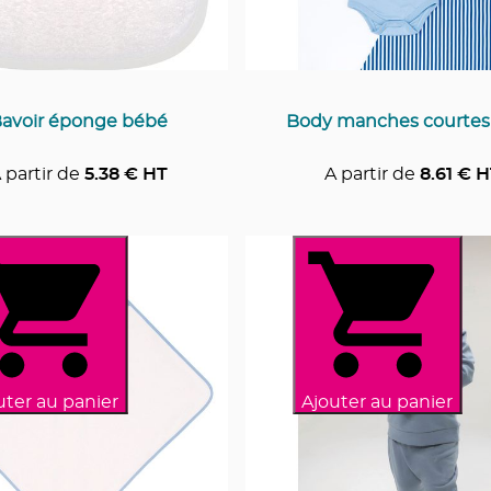
avoir éponge bébé
Body manches courtes
 partir de
5.38
€ HT
A partir de
8.61
€ H
uter au panier
Ajouter au panier