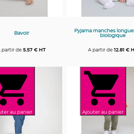
Pyjama manches longue
Bavoir
biologique
 partir de
5.57
€ HT
A partir de
12.81
€ 
uter au panier
Ajouter au panier