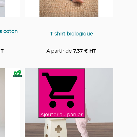
s coton
T-shirt biologique
HT
A partir de
7.37
€ HT
Ajouter au panier