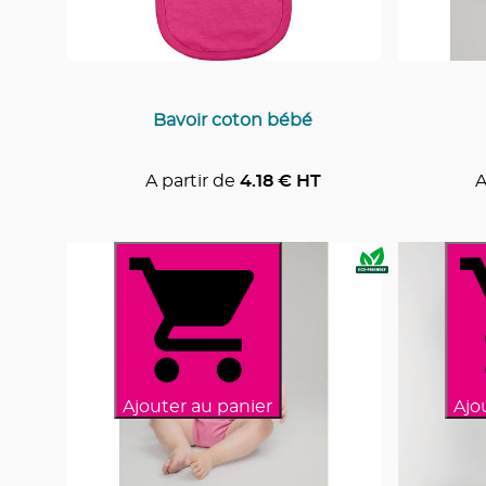
Bavoir coton bébé
A partir de
4.18
€ HT
A
Ajouter au panier
Ajo