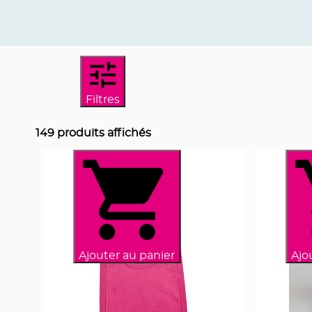
Filtres
149
produits affichés
Ajouter au panier
Ajo