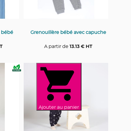
 bébé
Grenouillère bébé avec capuche
T
A partir de
13.13
€ HT
Ajouter au panier