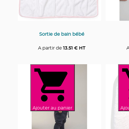
Sortie de bain bébé
A partir de
13.51
€ HT
A
Ajouter au panier
Ajo