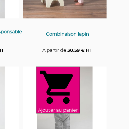
sponsable
Combinaison lapin
HT
A partir de
30.59
€ HT
Ajouter au panier