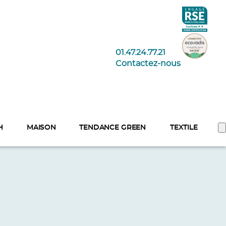
01.47.24.77.21
Contactez-nous
H
MAISON
TENDANCE GREEN
TEXTILE