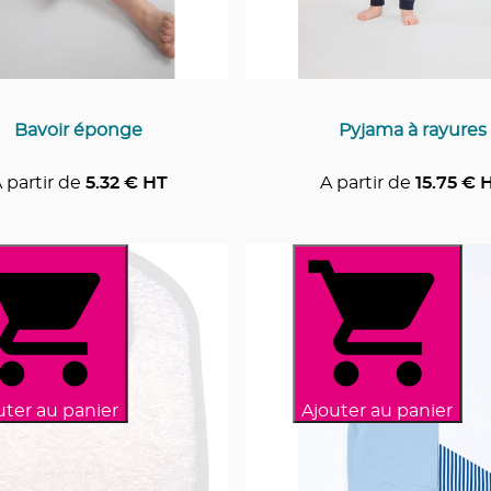
Bavoir éponge
Pyjama à rayures
 partir de
5.32
€ HT
A partir de
15.75
€ 
uter au panier
Ajouter au panier