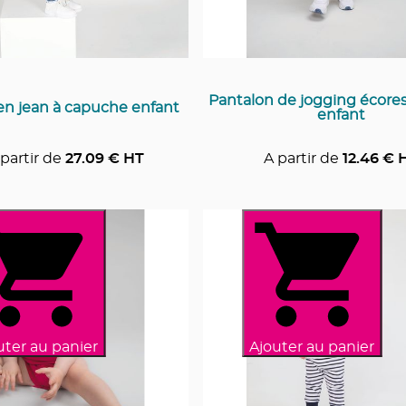
Pantalon de jogging écore
en jean à capuche enfant
enfant
partir de
27.09
€ HT
A partir de
12.46
€ 
uter au panier
Ajouter au panier