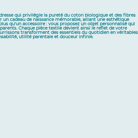
esse qui privilégie la pureté du coton biologique et des fibres
nir un cadeau de naissance mémorable, alliant une esthétique
plus qu'un accessoire : vous proposez un objet personnalisé qui
rents. Chaque pièce textile devient ainsi le reflet de votre
rrissons transforment des essentiels du quotidien en véritables
ilité, utilité parentale et douceur infinie.