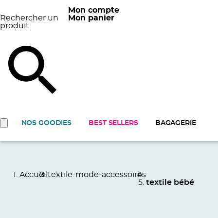
Mon compte
Rechercher un
Mon panier
produit
NOS GOODIES
BEST SELLERS
BAGAGERIE
Accueil
textile-mode-accessoires
textile bébé