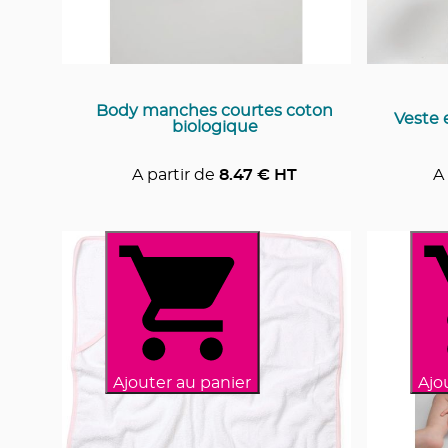
Body manches courtes coton
Veste 
biologique
A partir de
8.47
€ HT
A 
Ajouter au panier
Ajo