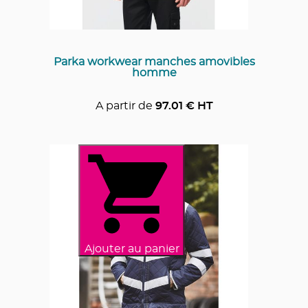
Parka workwear manches amovibles
homme
A partir de
97.01
€ HT
Ajouter au panier