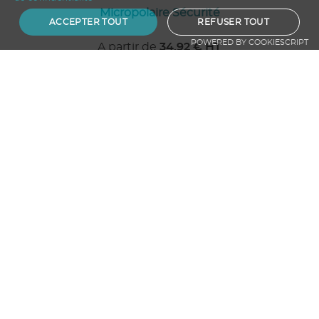
Micropolaire Sécurité
ACCEPTER TOUT
REFUSER TOUT
POWERED BY COOKIESCRIPT
A partir de
34.92
€ HT
Ajouter au panier