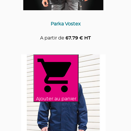
Parka Vostex
A partir de
67.79
€ HT
Ajouter au panier