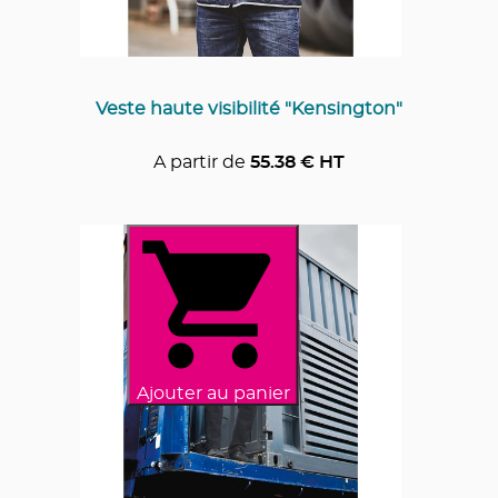
Veste haute visibilité "Kensington"
A partir de
55.38
€ HT
Ajouter au panier