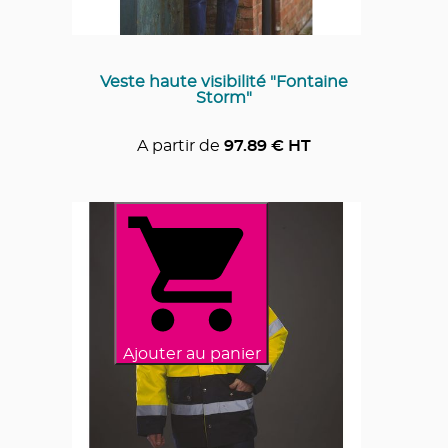
Veste haute visibilité "Fontaine
Storm"
A partir de
97.89
€ HT
Ajouter au panier