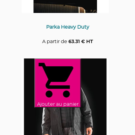
Parka Heavy Duty
A partir de
63.31
€ HT
Ajouter au panier