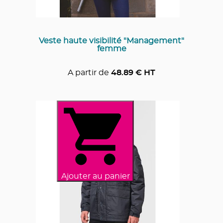
Veste haute visibilité "Management"
femme
A partir de
48.89
€ HT
Ajouter au panier