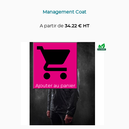
Management Coat
A partir de
34.22
€ HT
Ajouter au panier