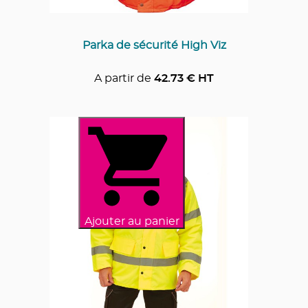
Parka de sécurité High Viz
A partir de
42.73
€ HT
Ajouter au panier