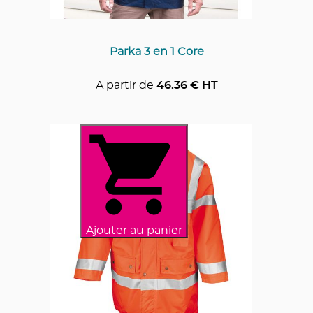
Parka 3 en 1 Core
A partir de
46.36
€ HT
Ajouter au panier