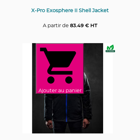
X-Pro Exosphere II Shell Jacket
A partir de
83.49
€ HT
Ajouter au panier