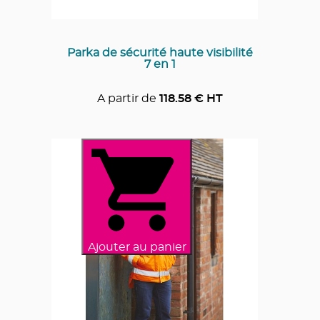
Parka de sécurité haute visibilité
7 en 1
A partir de
118.58
€ HT
Ajouter au panier