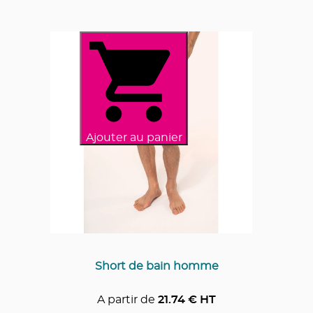
Ajouter au panier
Short de bain homme
A partir de
21.74
€ HT