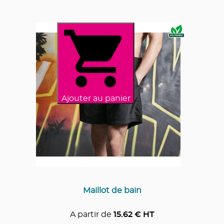
Ajouter au panier
Maillot de bain
A partir de
15.62
€ HT