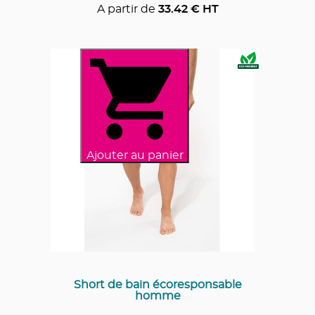
A partir de
33.42
€ HT
Ajouter au panier
Short de bain écoresponsable
homme