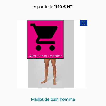
A partir de
11.10
€ HT
Ajouter au panier
Maillot de bain homme