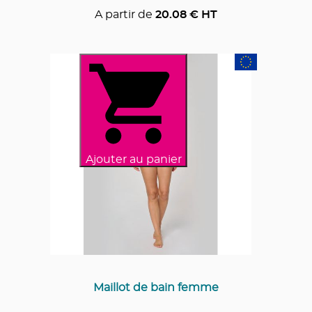
A partir de
20.08
€ HT
Ajouter au panier
Maillot de bain femme