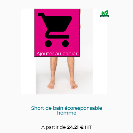
Ajouter au panier
Short de bain écoresponsable
homme
A partir de
24.21
€ HT