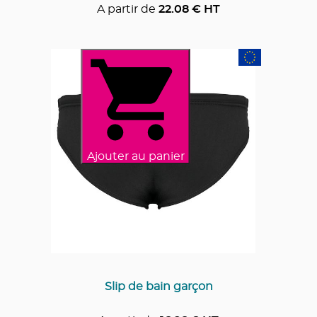
A partir de
22.08
€ HT
Ajouter au panier
Slip de bain garçon