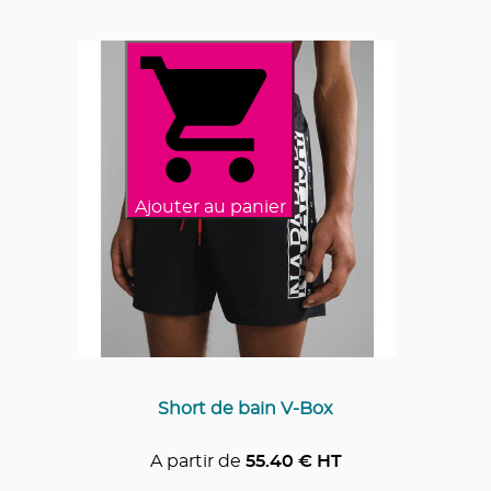
Ajouter au panier
Short de bain V-Box
A partir de
55.40
€ HT