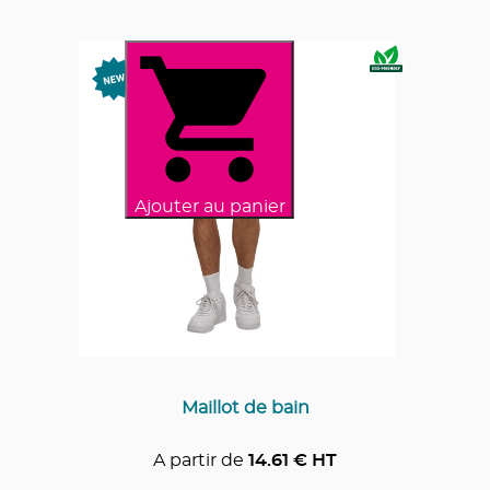
Ajouter au panier
Maillot de bain
A partir de
14.61
€ HT