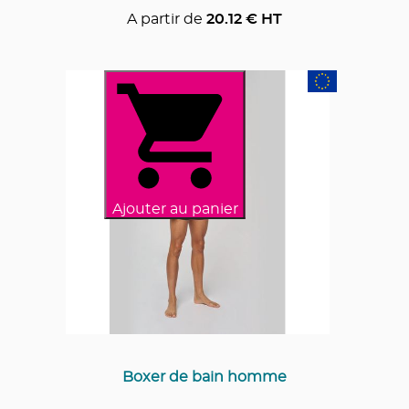
A partir de
20.12
€ HT
Ajouter au panier
Boxer de bain homme