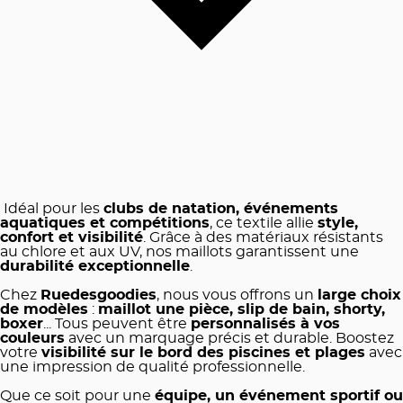
Idéal pour les
clubs de natation, événements
aquatiques et compétitions
, ce textile allie
style,
confort et visibilité
. Grâce à des matériaux résistants
au chlore et aux UV, nos maillots garantissent une
durabilité exceptionnelle
.
Chez
Ruedesgoodies
, nous vous offrons un
large choix
de modèles
:
maillot une pièce, slip de bain, shorty,
boxer
... Tous peuvent être
personnalisés à vos
couleurs
avec un marquage précis et durable. Boostez
votre
visibilité sur le bord des piscines et plages
avec
une impression de qualité professionnelle.
Que ce soit pour une
équipe, un événement sportif ou