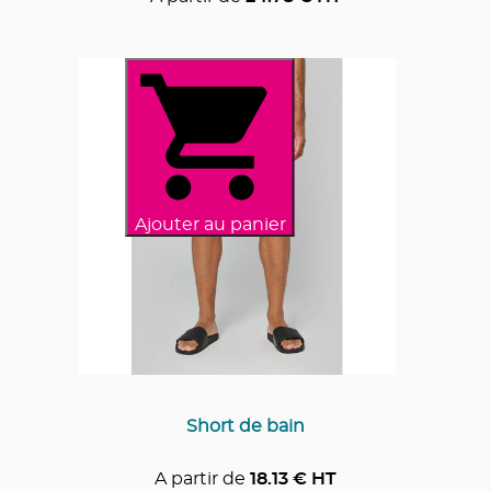
Ajouter au panier
Short de bain
A partir de
18.13
€ HT